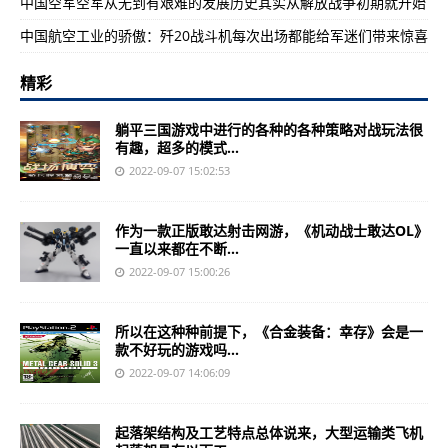
中国空军空军从无到有艰难的发展历史其实从解放战争初期就开始
中国航空工业的骄傲：歼20战斗机每次出场都能给军迷们带来惊喜
精彩
躺平三国游戏中进行的各种的各种策略对战玩法很
有趣，超多的模式...
2022-09-07 15:02:53
作为一款正版敢达射击网游，《机动战士敢达OL》
一直以来都在不断...
2022-09-07 15:00:26
所以在这种种前提下，《合金装备：幸存》会是一
款不好玩的游戏吗...
2022-09-07 14:06:09
起落架结构及工艺特点总体说来，大型运输类飞机