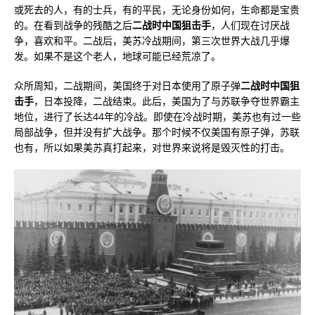
或死去的人，有的士兵，有的平民，无论身份如何，生命都是宝贵
的。在看到战争的残酷之后
二战时中国狙击手
，人们现在讨厌战
争，喜欢和平。二战后，美苏冷战期间，第三次世界大战几乎爆
发。如果不是这个老人，地球可能已经荒凉了。
众所周知，二战期间，美国终于对日本使用了原子弹
二战时中国狙
击手
，日本投降，二战结束。此后，美国为了与苏联争夺世界霸主
地位，进行了长达44年的冷战。即使在冷战时期，美苏也有过一些
局部战争，但并没有扩大战争。那个时候不仅美国有原子弹，苏联
也有，所以如果美苏真打起来，对世界来说将是毁灭性的打击。