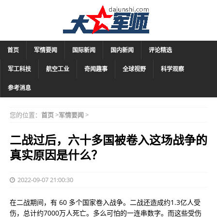
首页
军情要闻
国际新闻
国内新闻
评论精选
军工科技
航空工业
奇闻趣事
全球视野
科学观察
参考消息
您的位置：
首页
>
军情要闻
>
二战过后，六十多国被卷入这场战争的
真实原因是什么？
2022-09-07 21:00:30
在二战期间，有 60 多个国家卷入战争。二战还造成约1.3亿人受
伤，总计约7000万人死亡。多么可怕的一连串数字。而这些受伤