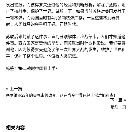
发出警报。而彼得罗夫通过他的经验和判断分析，解除了危险，阻
止了核战争，保护了世界。试想一下，如果当时苏联对美国发射了
一颗核弹，而两国当时有4万多颗核弹库存，一旦这些核武器齐
射，人类就真的会重归于好。石器时代。
苏联后来封锁了这件事，直到苏联解体，冷战结束，人们才知道这
件事。西方国家盛赞他的举动，而苏联当时什么也没说。我们要感
谢他，因为彼得罗夫避免了第三次世界大战的发生，维护了世界和
平，保护了整个世界。他值得人类记忆。
标签：
二战时中国狙击手
/
上一篇
塞尔维亚23年的骨气未曾改变，这在当今世界已经非常难能可贵！
下一篇
最后一页
相关内容