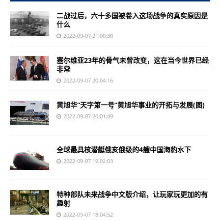
二战过后，六十多国被卷入这场战争的真实原因是
什么
2022-09-07 21:00:30
塞尔维亚23年的骨气未曾改变，这在当今世界已经
非常
2022-09-07 20:04:16
黄旭华“天字第一号”黄旭华事业的开拓与发展(图)
2022-09-07 20:01:49
全球最具核潜艇俄亥俄级的4艘中国海豹水下
2022-09-07 19:02:03
特种部队未来战争中文版介绍，让玩家玩更加的有
趣射
2022-09-07 18:04:52