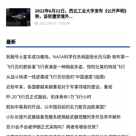
2022年6月22日，西北工业大学发布《公开声明》
称，该校遭受境外...
2022-09-07 17:05:04
最新
祝融号火星车成功着陆，NASA科学任务局副局长托马斯·祖布第一
飞行员的那些事飞行表演是一种绚丽多姿、惊险壮美的特技飞行
从战斗快递一线逆袭成飞行员创造的“中国速度”(组图)
近些年来，各国都越来越重视对于军事领域的建设，重视
歼-20飞行员正式服役，机体寿命1万飞行小时
假如中美真的开战，以中国目前的实力能否战胜美国？
小队长提升武器装备觉醒系统揭秘武器觉醒的条件及条件解析
苏35会不会被伊朗正式采购吗？两者有哪些优势？