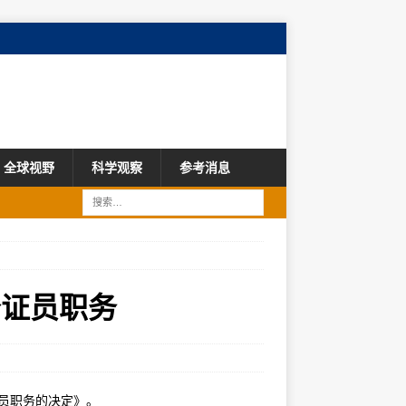
全球视野
科学观察
参考消息
公证员职务
员职务的决定》。