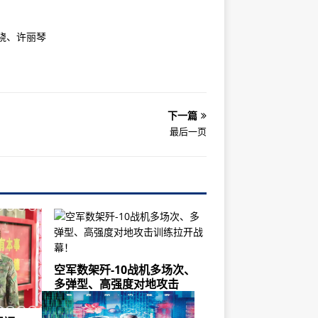
骁、许丽琴
下一篇
最后一页
空军数架歼-10战机多场次、
多弹型、高强度对地攻击