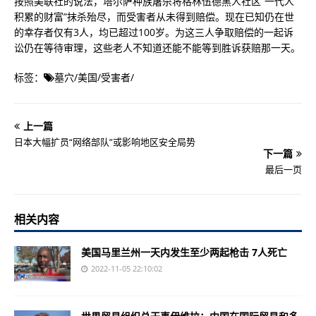
按照美联社的说法，塔尔萨种族屠杀将格林伍德黑人社区“一代人
积累的财富”抹杀殆尽，而受害者从未得到赔偿。现在已知仍在世
的幸存者仅有3人，均已超过100岁。为这三人争取赔偿的一起诉
讼仍在等待审理，这些老人不知道还能不能等到胜诉获赔那一天。
标签：
墓穴
/
美国
/
受害者
/
上一篇
日本大幅扩员“网络部队”或影响地区安全局势
下一篇
最后一页
相关内容
美国马里兰州一天内发生至少两起枪击 7人死亡
2022-11-05 22:10:02