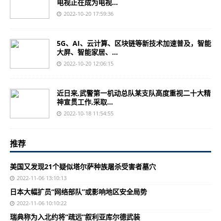
电视正在成为电视...
2022-10-20 17:59:36
5G、AI、云计算、区块链等新技术加速普及，智能
大屏、智能家居、...
2022-10-20 12:06:15
近日来,武警第一机动总队某支队高度重视二十大精
神宣贯工作,采取...
2022-10-18 11:54:55
推荐
美国又发现21个疑似塔尔萨种族屠杀受害者墓穴
2022-11-06 13:10:13
日本大幅扩员“网络部队”或影响地区安全局势
2022-11-06 10:10:22
瑞典称为入北约将“疏远”叙利亚库尔德武装