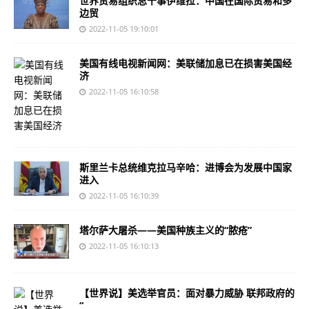
世界贸易组织总干事伊维拉：中国在国际贸易和多
边贸
2022-11-05 19:10:01
美国有线电视新闻网：美联储加息已在损害美国经
济
2022-11-05 16:10:58
斯里兰卡总统维克拉马辛哈：进博会为发展中国家
进入
2022-11-05 16:10:39
塔尔萨大屠杀——美国种族主义的“脓疮”
2022-11-05 16:10:13
【世界说】美选举官员：面对暴力威胁 联邦政府的
“