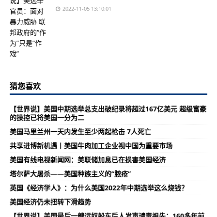
2022-11-05 13:10:01
猜您喜欢
【世界说】美国中期选举总支出破纪录将超过167亿美元 超级富豪
的操控已将美国一分为二
美国马里兰州一天内发生至少两起枪击 7人死亡
共享进博新机遇丨美国牛肉加工企业视中国为重要市场
美国有线电视新闻网：美联储加息已在损害美国经济
塔尔萨大屠杀——美国种族主义的“脓疮”
英国《经济学人》：为什么美国2022年中期选举这么烧钱？
美国经济仍未扭转下滑趋势
【世界说】美国最后一艘运奴船东后人发声谴责祖先：160多年前