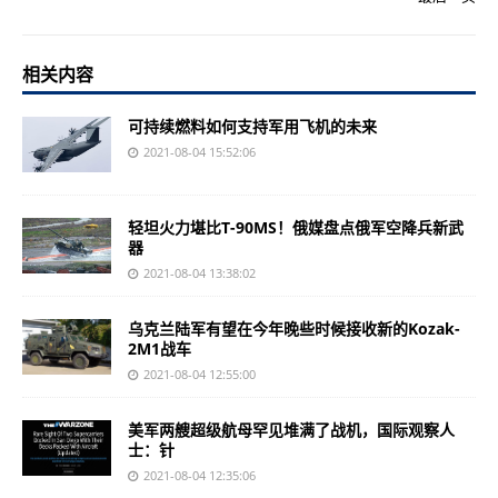
相关内容
可持续燃料如何支持军用飞机的未来
2021-08-04 15:52:06
轻坦火力堪比T-90MS！俄媒盘点俄军空降兵新武
器
2021-08-04 13:38:02
乌克兰陆军有望在今年晚些时候接收新的Kozak-
2M1战车
2021-08-04 12:55:00
美军两艘超级航母罕见堆满了战机，国际观察人
士：针
2021-08-04 12:35:06