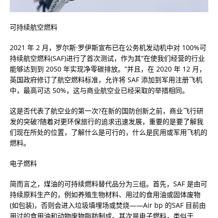
可持续航空燃料
2021 年 2 月，罗尔斯·罗伊斯宣布已在公务机发动机中对 100%可
持续航空燃料(SAF)进行了首次测试，作为其“在使我们经营的行业
能够达到到 2050 年实现净零碳排放。”并且，在 2020 年 12 月，
英国政府修订了航空燃料标准，允许将 SAF 添加到军用注册飞机
中，最高可达 50%，这与商业航空业已经采取的举措相同。
这是否代表了航空业的第一次?在新的国防创新之前，商业飞行研
发的突破?随着对更环保旅行的追求迅速发展，重要的是要了解我
们现在所处的位置，了解什么是可行的，什么是民用或军用飞机的
燃料。
电子燃料
简而言之，煤油的可持续燃料替代品分为三组。首先，SAF 是由可
持续原料生产的，例如养殖生物材料、用过的食用油或固体废物
(如包装)，否则会进入垃圾填埋场或焚烧——Air bp 的SAF 目前由
用过的食用油和动物废物脂肪制成。其次是电子燃料，类似于