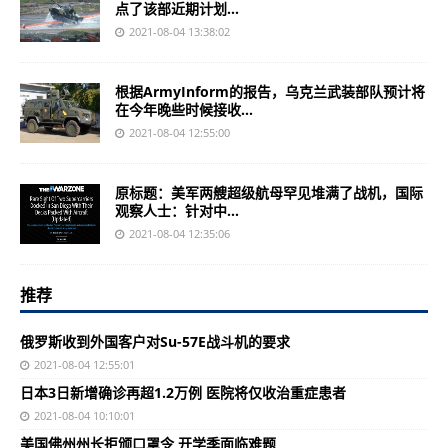
点了该部近期计划...
2021-08-04 13:38:02
根据ArmyInform的报告，乌克兰武装部队预计将
在今年晚些时候接收...
2021-08-04 12:55:00
原标题：美军两艘超级航母罕见堆满了战机，国际
观察人士：针对中...
2021-08-04 12:35:06
推荐
俄罗斯收到外国客户对Su-57E战斗机的要求
2021-08-04 12:55:01
日本3日新增确诊再超1.2万例 医院将仅收治重症患者
2021-08-04 10:10:01
美国佛州州长拒颁口罩令 开学季面临难题