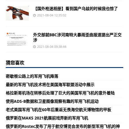
【国外枪迷相册】看到国产乌兹的时候我也惊了
2021-08-04 12:35:02
外交部就BBC涉河南特大暴雨歪曲报道提出严正交
涉
2021-08-04 09:38:44
猜您喜欢
密歇根公路上的军用飞机降落
最新的军用飞机技术将在美国海军联盟活动中展示
格拉斯哥机场在转移后处理了巨大的美国军用飞机的意外着陆
使用ADS-B数据和卫星图像观察有趣的军用飞机运动
老式美国军用飞机在60年后重返无畏海空航天博物馆的甲板
俄罗斯在MAKS 2021航展前戏弄新的军用飞机
俄罗斯的Rostec发布了用于航空博览会发布的新型军用飞机的神