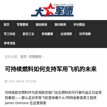
首页
军情要闻
国际新闻
国内新闻
评论精选
军工科技
航空工业
奇闻趣事
全球视野
科学观察
参考消息
您的位置：
首页
>
军情要闻
>
可持续燃料如何支持军用飞机的未来
2021-08-04 15:52:06
可持续航空燃料作为民用航空部门化石燃料的可行替代品正日益受
到重视——那么这对军用飞机意味着什么?阿特金斯首席工程师
James Domone 在这里探索