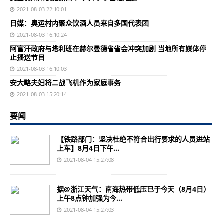
2021-08-03 22:10:01
日媒：奥运村内聚众饮酒人员来自多国代表团
2021-08-03 16:10:24
阿富汗政府与塔利班在赫尔曼德省省会冲突加剧 当地所有媒体停
止播送节目
2021-08-03 16:10:03
安大略夫妇将二战飞机作为家庭事务
2021-08-03 15:20:14
要闻
【铁路部门：坚决杜绝不符合出行要求的人员进站
上车】8月4日下午...
2021-08-04 15:27:08
据@浙江天气：南海热带低压已于今天（8月4日）
上午8点钟加强为今...
2021-08-04 15:27:03