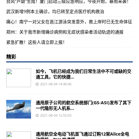
台风“卢碧”生成！厦门启动三级应急响应，今夜开始，暴雨来袭！
武汉新增9例本土确诊，均已转至定点医疗机构救治
痛心！南宁一对父女在邕江游泳突发意外，救上岸时已无生命体征
郑州：关于我市新增确诊病例和无症状感染者活动轨迹的通报
紧急扩散！这些人请立即上报！
精彩
如今，飞机已经成为我们日常生活中不可或缺的交
通工具，它的快捷...
2021-08-04 14:46:06
通用原子公司的航空系统部门(GS-ASI)发布了其下
一代隐形无人机系...
2021-08-04 12:55:03
通用航空全电动飞机首飞通过订购12架Alice全电