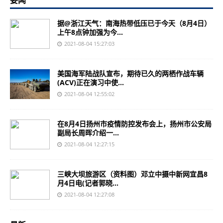
要闻
据@浙江天气：南海热带低压已于今天（8月4日）
上午8点钟加强为今...
2021-08-04 15:27:03
美国海军陆战队宣布，期待已久的两栖作战车辆
(ACV)正在演习中使...
2021-08-04 12:55:02
在8月4日扬州市疫情防控发布会上，扬州市公安局
副局长周晖介绍一...
2021-08-04 12:27:15
三峡大坝旅游区（资料图）邓立中摄中新网宜昌8
月4日电(记者郭晓...
2021-08-04 12:27:08