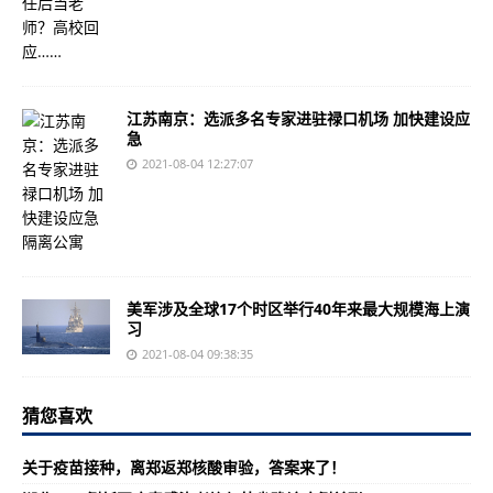
江苏南京：选派多名专家进驻禄口机场 加快建设应
急
2021-08-04 12:27:07
美军涉及全球17个时区举行40年来最大规模海上演
习
2021-08-04 09:38:35
猜您喜欢
关于疫苗接种，离郑返郑核酸审验，答案来了！