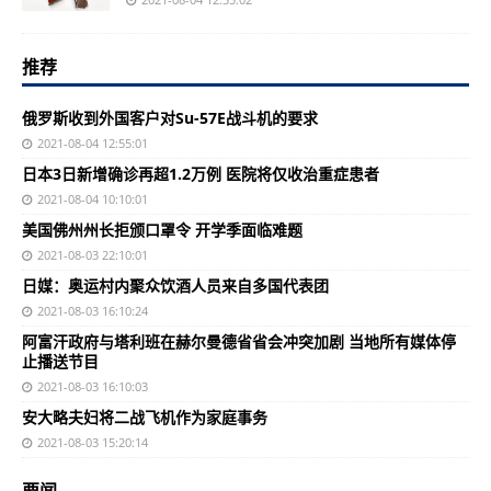
推荐
俄罗斯收到外国客户对Su-57E战斗机的要求
2021-08-04 12:55:01
日本3日新增确诊再超1.2万例 医院将仅收治重症患者
2021-08-04 10:10:01
美国佛州州长拒颁口罩令 开学季面临难题
2021-08-03 22:10:01
日媒：奥运村内聚众饮酒人员来自多国代表团
2021-08-03 16:10:24
阿富汗政府与塔利班在赫尔曼德省省会冲突加剧 当地所有媒体停
止播送节目
2021-08-03 16:10:03
安大略夫妇将二战飞机作为家庭事务
2021-08-03 15:20:14