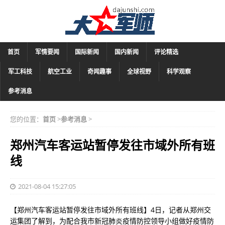
首页
军情要闻
国际新闻
国内新闻
评论精选
军工科技
航空工业
奇闻趣事
全球视野
科学观察
参考消息
您的位置：
首页
>
参考消息
>
郑州汽车客运站暂停发往市域外所有班
线
2021-08-04 15:27:05
【郑州汽车客运站暂停发往市域外所有班线】4日，记者从郑州交
运集团了解到，为配合我市新冠肺炎疫情防控领导小组做好疫情防