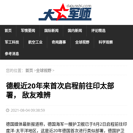
首页
军情要闻
国际新闻
国内新闻
评论精选
军工科技
航空工业
奇闻趣事
全球视野
科学观察
参考消息
您的位置：
首页
>
全球视野
>
德舰近20年来首次启程前往印太部
署， 敌友难辨
2021-08-04 09:38:59
德国媒体最新报道称，德国海军一艘护卫舰已于8月2日启程前往印
度洋-太平洋地区，这是近20年德国首次进行类似部署，德国护卫