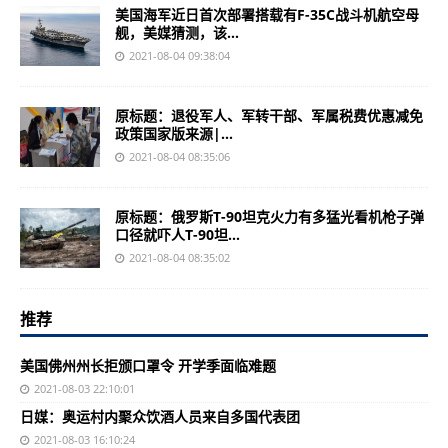
美国海军近日首次部署搭载有F-35C战斗机航空母
舰，美媒猜测，该...
2021-08-04 09:38:04
原标题：退役军人、军转干部、军属税费优惠减免
政策国家版来源|...
2021-08-04 08:35:06
原标题：俄罗斯T-90坦克火力有多猛光看机枪子弹
口径就吓人T-90坦...
2021-08-04 08:35:02
推荐
美国佛州州长拒颁口罩令 开学季面临难题
2021-08-03 22:10:01
日媒：奥运村内聚众饮酒人员来自多国代表团
2021-08-03 16:10:24