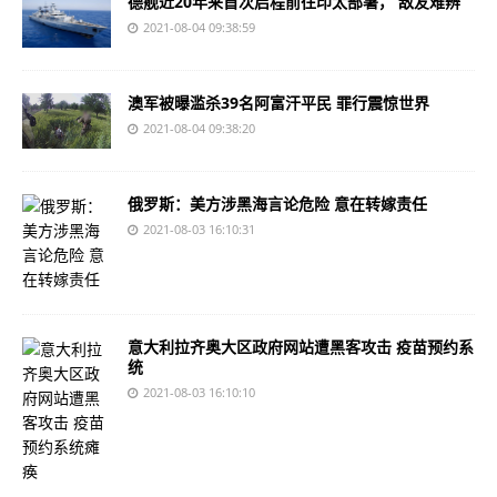
德舰近20年来首次启程前往印太部署， 敌友难辨
2021-08-04 09:38:59
澳军被曝滥杀39名阿富汗平民 罪行震惊世界
2021-08-04 09:38:20
俄罗斯：美方涉黑海言论危险 意在转嫁责任
2021-08-03 16:10:31
意大利拉齐奥大区政府网站遭黑客攻击 疫苗预约系
统
2021-08-03 16:10:10