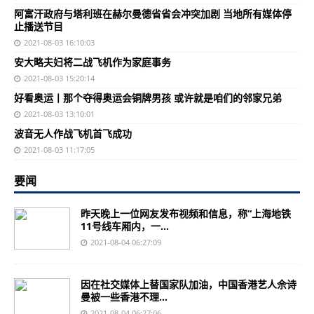
阿富汗政府与塔利班在赫尔曼德省省会冲突加剧 当地所有媒体停
止播送节目
2021-08-03 16:10:03
安大略夫妇将二战飞机作为家庭事务
2021-08-03 15:20:14
好看奥运丨那个夺得奥运会铜牌男孩 或许就是咱们的邻家兄弟
2021-08-03 13:10:01
波音无人作战飞机首飞成功
2021-08-03 11:17:05
要闻
昨天晚上一位网友发布视频和信息，称“上海地铁
11号线车厢内，一...
2021-08-04 06:27:09
因在社交媒体上替国家队加油，中国香港艺人佘诗
曼被一些香港不理...
2021-08-04 06:27:06