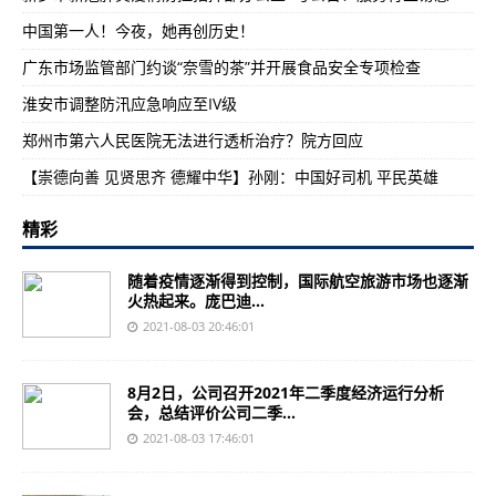
中国第一人！今夜，她再创历史！
广东市场监管部门约谈“奈雪的茶”并开展食品安全专项检查
淮安市调整防汛应急响应至IV级
郑州市第六人民医院无法进行透析治疗？院方回应
【崇德向善 见贤思齐 德耀中华】孙刚：中国好司机 平民英雄
精彩
随着疫情逐渐得到控制，国际航空旅游市场也逐渐
火热起来。庞巴迪...
2021-08-03 20:46:01
8月2日，公司召开2021年二季度经济运行分析
会，总结评价公司二季...
2021-08-03 17:46:01