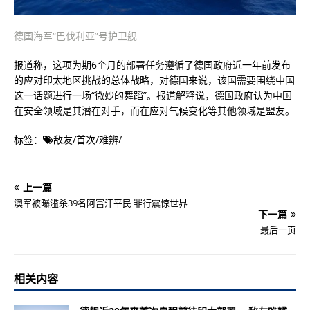
德国海军“巴伐利亚”号护卫舰
报道称，这项为期6个月的部署任务遵循了德国政府近一年前发布
的应对印太地区挑战的总体战略，对德国来说，该国需要围绕中国
这一话题进行一场“微妙的舞蹈”。报道解释说，德国政府认为中国
在安全领域是其潜在对手，而在应对气候变化等其他领域是盟友。
标签：
敌友
/
首次
/
难辨
/
上一篇
澳军被曝滥杀39名阿富汗平民 罪行震惊世界
下一篇
最后一页
相关内容