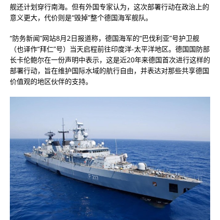
舰还计划穿行南海。但有外国专家认为，这次部署行动在政治上的
意义更大，代价则是“毁掉”整个德国海军舰队。
“防务新闻”网站8月2日报道称，德国海军的“巴伐利亚”号护卫舰
（也译作“拜仁”号）当天启程前往印度洋-太平洋地区。德国国防部
长卡伦鲍尔在一份声明中表示，这是近20年来德国首次进行这样的
部署行动，旨在维护国际水域的航行自由，并表达对那些共享德国
价值观的地区伙伴的支持。