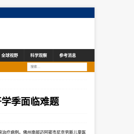
全球视野
科学观察
参考消息
开学季面临难题
院治疗病例。佛州南部迈阿密市尼克劳斯儿童医