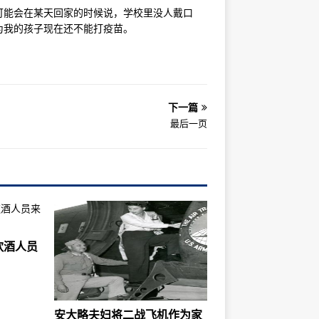
可能会在某天回家的时候说，学校里没人戴口
为我的孩子现在还不能打疫苗。
下一篇
最后一页
饮酒人员
安大略夫妇将二战飞机作为家