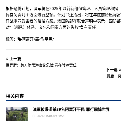
根据这份计划，澳军将在2025年以前就组织管理、人员管理和指
挥官问责几个方面进行整顿。计划书还指出，将在年底前给出阿富
汗战争罪受害者的赔偿方案。澳国防部在联合声明中表示，国防部
对“（部队）体系、文化和问责方面的失败”负有责任。
标签：
阿富汗
/
罪行
/
平民
/
上一篇
俄罗斯：美方涉黑海言论危险 意在转嫁责任
下一篇
最后一页
相关内容
澳军被曝滥杀39名阿富汗平民 罪行震惊世界
2021-08-04 09:38:20