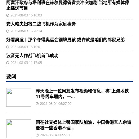
阿富汗政府与塔利班在赫尔曼德省省会冲突加剧 当地所有媒体停
止播送节目
2021-08-03 16:10:03
安大略夫妇将二战飞机作为家庭事务
2021-08-03 15:20:14
好看奥运丨那个夺得奥运会铜牌男孩 或许就是咱们的邻家兄弟
2021-08-03 13:10:01
波音无人作战飞机首飞成功
2021-08-03 11:17:05
要闻
昨天晚上一位网友发布视频和信息，称“上海地铁
11号线车厢内，一...
2021-08-04 06:27:09
因在社交媒体上替国家队加油，中国香港艺人佘诗
曼被一些香港不理...
2021-08-04 06:27:06