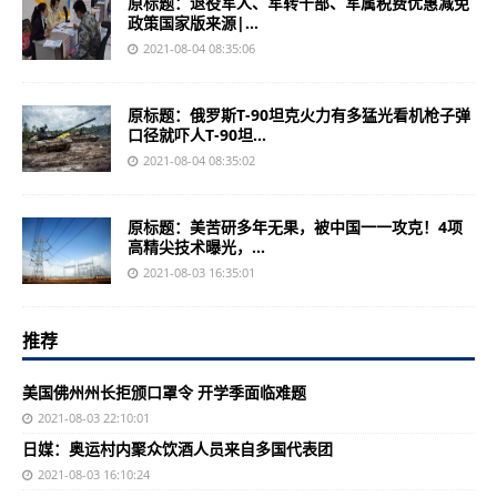
原标题：退役军人、军转干部、军属税费优惠减免
政策国家版来源|...
2021-08-04 08:35:06
原标题：俄罗斯T-90坦克火力有多猛光看机枪子弹
口径就吓人T-90坦...
2021-08-04 08:35:02
原标题：美苦研多年无果，被中国一一攻克！4项
高精尖技术曝光，...
2021-08-03 16:35:01
推荐
美国佛州州长拒颁口罩令 开学季面临难题
2021-08-03 22:10:01
日媒：奥运村内聚众饮酒人员来自多国代表团
2021-08-03 16:10:24