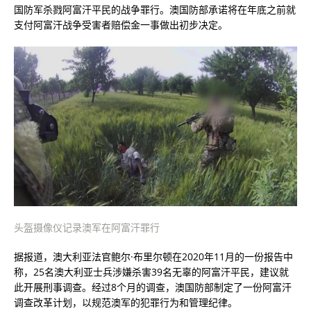
国防军杀戮阿富汗平民的战争罪行。澳国防部承诺将在年底之前就
支付阿富汗战争受害者赔偿金一事做出初步决定。
头盔摄像仪记录澳军在阿富汗罪行
据报道，澳大利亚法官鲍尔·布里尔顿在2020年11月的一份报告中
称，25名澳大利亚士兵涉嫌杀害39名无辜的阿富汗平民，建议就
此开展刑事调查。经过8个月的调查，澳国防部制定了一份阿富汗
调查改革计划，以规范澳军的犯罪行为和管理纪律。