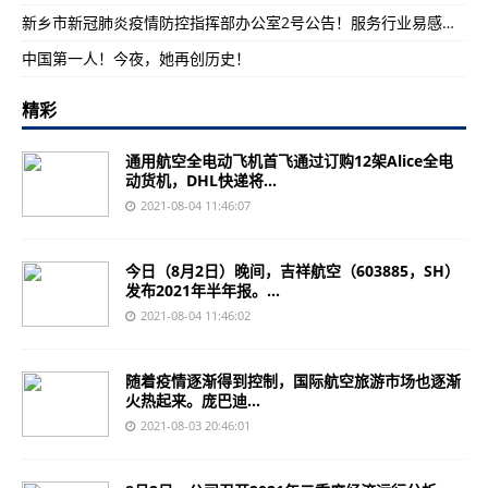
新乡市新冠肺炎疫情防控指挥部办公室2号公告！服务行业易感人员免费核酸检测
中国第一人！今夜，她再创历史！
精彩
通用航空全电动飞机首飞通过订购12架Alice全电
动货机，DHL快递将...
2021-08-04 11:46:07
今日（8月2日）晚间，吉祥航空（603885，SH）
发布2021年半年报。...
2021-08-04 11:46:02
随着疫情逐渐得到控制，国际航空旅游市场也逐渐
火热起来。庞巴迪...
2021-08-03 20:46:01