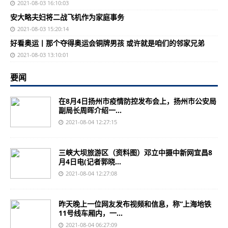
2021-08-03 16:10:03
安大略夫妇将二战飞机作为家庭事务
2021-08-03 15:20:14
好看奥运丨那个夺得奥运会铜牌男孩 或许就是咱们的邻家兄弟
2021-08-03 13:10:01
要闻
在8月4日扬州市疫情防控发布会上，扬州市公安局
副局长周晖介绍一...
2021-08-04 12:27:15
三峡大坝旅游区（资料图）邓立中摄中新网宜昌8
月4日电(记者郭晓...
2021-08-04 12:27:08
昨天晚上一位网友发布视频和信息，称“上海地铁
11号线车厢内，一...
2021-08-04 06:27:09