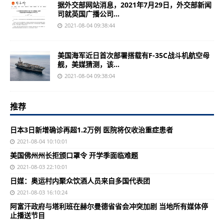
据外交部网站消息，2021年7月29日，外交部新闻
司就英国广播公司...
2021-08-04 09:38:44
美国海军近日首次部署搭载有F-35C战斗机航空母
舰，美媒猜测，该...
2021-08-04 09:38:04
推荐
日本3日新增确诊再超1.2万例 医院将仅收治重症患者
2021-08-04 10:10:01
美国佛州州长拒颁口罩令 开学季面临难题
2021-08-03 22:10:01
日媒：奥运村内聚众饮酒人员来自多国代表团
2021-08-03 16:10:24
阿富汗政府与塔利班在赫尔曼德省省会冲突加剧 当地所有媒体停
止播送节目