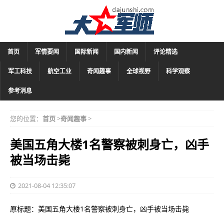
首页
军情要闻
国际新闻
国内新闻
评论精选
军工科技
航空工业
奇闻趣事
全球视野
科学观察
参考消息
您的位置：
首页
>
奇闻趣事
>
美国五角大楼1名警察被刺身亡，凶手
被当场击毙
2021-08-04 12:35:07
原标题：美国五角大楼1名警察被刺身亡，凶手被当场击毙