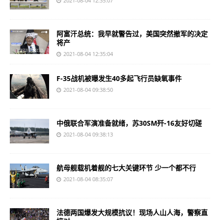
2021-08-04 12:35:07
阿富汗总统：我早就警告过，美国突然撤军的决定
将产
2021-08-04 12:35:04
F-35战机被曝发生40多起飞行员缺氧事件
2021-08-04 09:38:50
中俄联合军演准备就绪，苏30SM歼-16友好切磋
2021-08-04 09:38:13
航母舰载机着舰的七大关键环节 少一个都不行
2021-08-04 08:35:07
法德两国爆发大规模抗议！现场人山人海，警察直