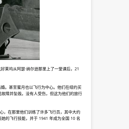
北好莱坞从阿瑟·纳尔逊那里上了一堂课后，21
马结婚。甚至蜜月也以飞行为中心。他们在纽约买
现故障并坠毁。没有人受伤，但这为他们的旅行
中心，在那里他们训练了许多飞行员，其中大约
的飞行技能，并于 1941 年成为全国 10 名