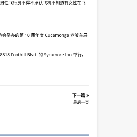
，男性飞行员不得不承认飞机不知道有女性在飞
协会举办的第 10 届年度 Cucamonga 老爷车展
oothill Blvd. 的 Sycamore Inn 举行。
下一篇
最后一页