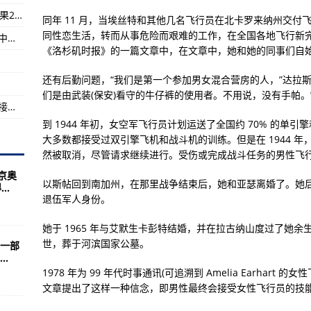
重庆江津、大渡口区核酸检测254201人 已出结果250453人均为阴性
同年 11 月，当埃丝特和其他几名飞行员在北卡罗来纳州交付
化服务水平）
同性恋生活，转而从事危险而艰难的工作，在全国各地飞行新完成的飞
朱婷的手腕、肖若腾的眼神、施廷懋的绷带……中国奥运军团，是我们永远的骄傲
务
《洛杉矶时报》的一篇文章中，在文章中，她和她的同事们自始
材料的能力
还有后勤问题，“我们是第一个参加男女混合营房的人，”达拉斯
们是由武装(保安)看守的牛仔裤的使用者。不用说，没有手帕。
紧急寻人！黑龙江省绥化市兰西县发布1例密切接触者行程轨迹
到 1944 年初，女空军飞行员计划运送了全国约 70% 的
大多数都接受过双引擎飞机和战斗机的训练。但是在 1944 年
然被取消，尽管请求继续进行。受伤或完成战斗任务的男性飞
京奥
以斯帖回到南加州，在那里战争结束后，她和亚瑟离婚了。她后来
..
退伍军人身份。
她于 1965 年与艾默生卡彭特结婚，并在拉古纳山度过了她余生的大
世，葬于河滨国家公墓。
一部
.
1978 年为 99 年代时事通讯(可追溯到 Amelia Earhar
文章提出了这样一种信念，即男性最终会接受女性飞行员的技