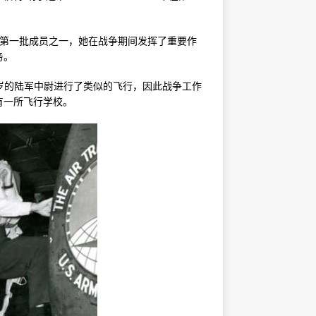
的第一批成员之一，她在战争期间发挥了重要作
务。
一名 43 岁的陆军中尉进行了类似的飞行，因此战争工作
有一所飞行学校。