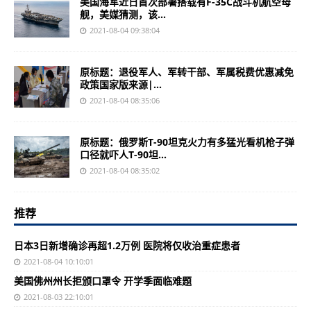
美国海军近日首次部署搭载有F-35C战斗机航空母
舰，美媒猜测，该...
2021-08-04 09:38:04
原标题：退役军人、军转干部、军属税费优惠减免
政策国家版来源|...
2021-08-04 08:35:06
原标题：俄罗斯T-90坦克火力有多猛光看机枪子弹
口径就吓人T-90坦...
2021-08-04 08:35:02
推荐
日本3日新增确诊再超1.2万例 医院将仅收治重症患者
2021-08-04 10:10:01
美国佛州州长拒颁口罩令 开学季面临难题
2021-08-03 22:10:01