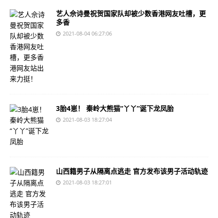
艺人佘诗曼祝贺国家队却被少数香港网友吐槽，更
多香
2021-08-04 06:27:06
3胎4崽！ 秦岭大熊猫“丫丫”诞下龙凤胎
2021-08-03 18:27:04
山西籍男子从隔离点逃走 官方发布该男子活动轨迹
2021-08-03 18:27:01