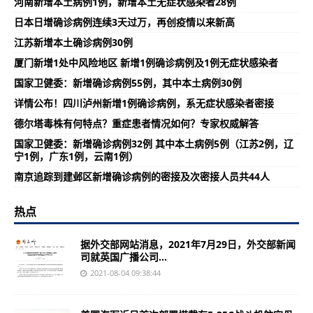
河南新增本土病例1例，新增本土无症状感染者28例
日本日增确诊病例连续3天过万，再创疫情以来新高
江苏新增本土确诊病例30例
厦门新增1处中风险地区 新增1例确诊病例及1例无症状感染者
国家卫健委：新增确诊病例55例，其中本土病例30例
详情公布！四川泸州新增1例确诊病例，系无症状感染者密接
德尔塔毒株有何特点？重症患者情况如何？专家权威解答
国家卫健委：新增确诊病例32例 其中本土病例5例（江苏2例，辽
宁1例，广东1例，云南1例）
南京追踪到建邺区新增确诊病例的密接及次密接人员共44人
热点
据外交部网站消息，2021年7月29日，外交部新闻
司就英国广播公司...
2021-08-04 09:38:44