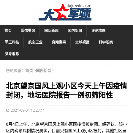
首页
军情要闻
国际新闻
国内新闻
评论精选
军工科技
航空工业
奇闻趣事
全球视野
科学观察
参考消息
您的位置：
首页
>
国内新闻
>
北京望京国风上观小区今天上午因疫情
封闭，地坛医院报告一例初筛阳性
2021-08-04 12:27:11
8月4日上午，北京望京国风上观小区因疫情被封闭。经确认，该小
区内确诊病例情况属实，目前只有国风上观小区被封，其他社区居