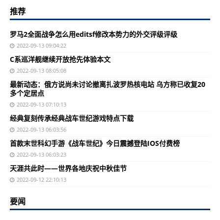
推荐
罗马2全面战争怎么用editsf修改本势力的外交评级评级
2022-09-13 09:04:22
C系巡洋舰继续开放抢先体验本文
2022-09-13 08:05:08
最新动态：俄方说尚未讨论撤离扎波罗热核电站 乌方称已收复20
多个定居点
2022-09-13 07:10:13
经典复刻传承经典战车世纪游戏特点下载
2022-09-13 06:03:56
首款末世科幻手游《战车世纪》今日震撼登陆IOS付费榜
2022-09-13 06:03:23
天涯共此时——世界各地庆祝中秋佳节
2022-09-12 22:10:13
要闻