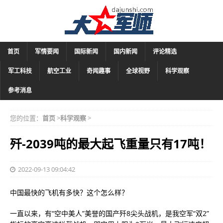
首页
军情要闻
国际新闻
国内新闻
评论精选
军工科技
航空工业
奇闻趣事
全球视野
科学观察
参考消息
您的位置：
首页
>
科学观察
>
歼-2039吨的最大起飞重量只有17吨！
2022-09-13 09:04:42
中国最快的飞机有多快？这个怎么样？
一直以来，有“空中美人”美誉的国产歼8尖头战机，是我空军“双2”