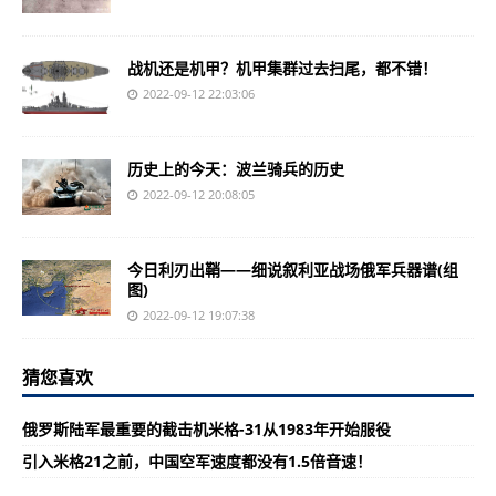
战机还是机甲？机甲集群过去扫尾，都不错！
2022-09-12 22:03:06
历史上的今天：波兰骑兵的历史
2022-09-12 20:08:05
今日利刃出鞘——细说叙利亚战场俄军兵器谱(组
图)
2022-09-12 19:07:38
猜您喜欢
俄罗斯陆军最重要的截击机米格-31从1983年开始服役
引入米格21之前，中国空军速度都没有1.5倍音速！