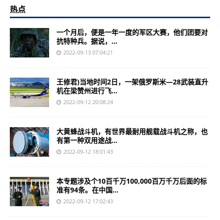
热点
一个月后，便是一年一度的军区大赛，他们团要对
抗特种兵。据说，...
2022-09-13 07:04:21
王修君)当地时间2日，一架俄罗斯米—28武装直升
机在梁赞州进行飞...
2022-09-12 20:08:24
大黄蜂战斗机，有世界最耐用舰载战斗机之称，也
有第一种双用途战...
2022-09-12 18:01:43
本专题涉及个10百千万100,000百万千万后面的标
准有94条。在中国...
2022-09-12 17:02:43