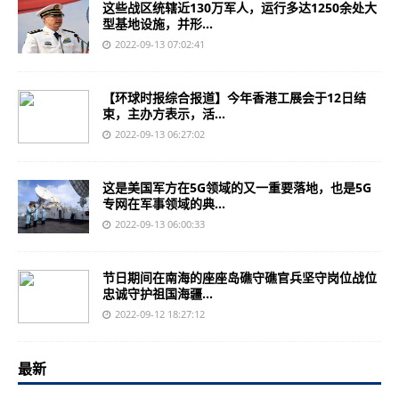
这些战区统辖近130万军人，运行多达1250余处大
型基地设施，并形...
2022-09-13 07:02:41
【环球时报综合报道】今年香港工展会于12日结
束，主办方表示，活...
2022-09-13 06:27:02
这是美国军方在5G领域的又一重要落地，也是5G
专网在军事领域的典...
2022-09-13 06:00:33
节日期间在南海的座座岛礁守礁官兵坚守岗位战位
忠诚守护祖国海疆...
2022-09-12 18:27:12
最新