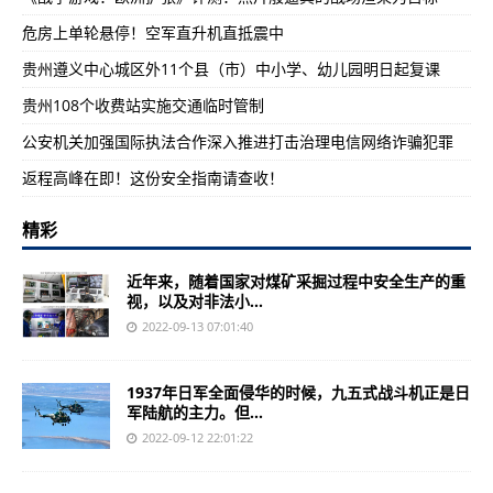
危房上单轮悬停！空军直升机直抵震中
贵州遵义中心城区外11个县（市）中小学、幼儿园明日起复课
贵州108个收费站实施交通临时管制
公安机关加强国际执法合作深入推进打击治理电信网络诈骗犯罪
返程高峰在即！这份安全指南请查收！
精彩
近年来，随着国家对煤矿采掘过程中安全生产的重
视，以及对非法小...
2022-09-13 07:01:40
1937年日军全面侵华的时候，九五式战斗机正是日
军陆航的主力。但...
2022-09-12 22:01:22