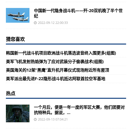
中国新一代隐身战斗机——歼-20双机晚了半个世
纪
2022-09-12 22:00:33
猜您喜欢
韩国新一代战斗机项目欧洲战斗机落选波音终入围更多(组图)
美军飞机发射热焰弹为了应对武装分子偷袭战术(组图)
美国海关的12架“黑鹰”直升机开幕仪式现场附近所有屋顶
美军派出最先进F-22隐形战斗机抵达阿联酋拉空军基地
热点
一个月后，便是一年一度的军区大赛，他们团要对
抗特种兵。据说，...
2022-09-13 07:04:21