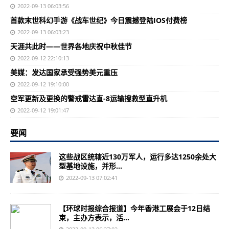
2022-09-13 06:03:56
首款末世科幻手游《战车世纪》今日震撼登陆IOS付费榜
2022-09-13 06:03:23
天涯共此时——世界各地庆祝中秋佳节
2022-09-12 22:10:13
美媒：发达国家承受强势美元重压
2022-09-12 19:10:00
空军更新及更换的警戒雷达直-8运输搜救型直升机
2022-09-12 19:01:47
要闻
这些战区统辖近130万军人，运行多达1250余处大
型基地设施，并形...
2022-09-13 07:02:41
【环球时报综合报道】今年香港工展会于12日结
束，主办方表示，活...