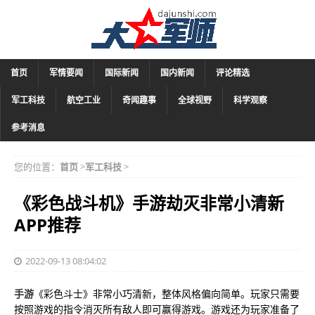
首页
军情要闻
国际新闻
国内新闻
评论精选
军工科技
航空工业
奇闻趣事
全球视野
科学观察
参考消息
您的位置：
首页
>
军工科技
>
《彩色战斗机》手游劫灭非常小清新
APP推荐
2022-09-13 08:04:02
手游
《彩色斗士》非常小巧清新，整体风格偏向简单。玩家只需要
按照游戏的指令消灭所有敌人即可赢得游戏。游戏还为玩家准备了