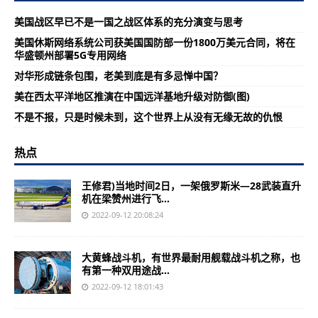
美国战区早已不是一国之战区体系的充分演变与思考
美国休斯网络系统公司获美国国防部一份1800万美元合同，将在
华盛顿州部署5G专用网络
对华形成链条包围，老美到底是有多忌惮中国？
美在西太平洋地区推演在中国远洋基地升级对防御(图)
不是不报，只是时候未到，这个世界上从没有无缘无故的仇恨
热点
王修君)当地时间2日，一架俄罗斯米—28武装直升
机在梁赞州进行飞...
2022-09-12 20:08:24
大黄蜂战斗机，有世界最耐用舰载战斗机之称，也
有第一种双用途战...
2022-09-12 18:01:43