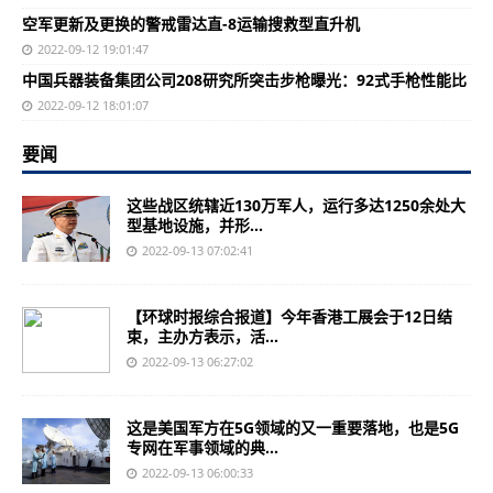
空军更新及更换的警戒雷达直-8运输搜救型直升机
2022-09-12 19:01:47
中国兵器装备集团公司208研究所突击步枪曝光：92式手枪性能比
2022-09-12 18:01:07
要闻
这些战区统辖近130万军人，运行多达1250余处大
型基地设施，并形...
2022-09-13 07:02:41
【环球时报综合报道】今年香港工展会于12日结
束，主办方表示，活...
2022-09-13 06:27:02
这是美国军方在5G领域的又一重要落地，也是5G
专网在军事领域的典...
2022-09-13 06:00:33