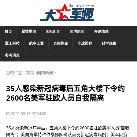
首页
军情要闻
国际新闻
国内新闻
评论精选
军工科技
航空工业
奇闻趣事
全球视野
科学观察
参考消息
您的位置：
首页
>
国内新闻
>
35人感染新冠病毒后五角大楼下令约
2600名美军驻欧人员自我隔离
2022-09-13 07:04:09
35人感染新冠病毒后，五角大楼下令约2600名驻欧
美军
人员“自我
隔离”；美国
海军
特种作战部队确认首例新冠病毒病例；美军因疫