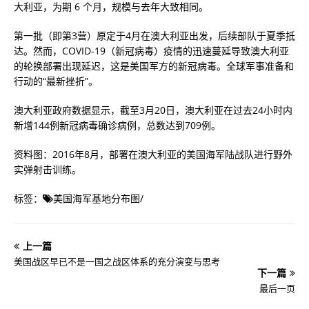
大利亚，为期 6 个月，规模与去年大致相同。
第一批（即第3营）原定于4月在澳大利亚出发，后续部队于夏季抵
达。然而，COVID-19（新冠病毒）疫情的迅速蔓延导致澳大利亚
的轮换部署出现延迟，这是美国军方的新冠病毒。全球军事准备和
行动的“最新挫折”。
澳大利亚政府数据显示，截至3月20日，澳大利亚在过去24小时内
新增144例新冠病毒确诊病例，总数达到709例。
资料图：2016年8月，部署在澳大利亚的美国海军陆战队进行野外
实弹射击训练。
标签：
美国海军基地分布图
/
上一篇
美国战区早已不是一国之战区体系的充分演变与思考
下一篇
最后一页