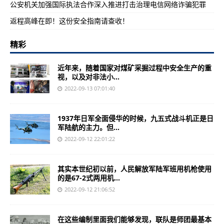
公安机关加强国际执法合作深入推进打击治理电信网络诈骗犯罪
返程高峰在即！这份安全指南请查收！
精彩
近年来，随着国家对煤矿采掘过程中安全生产的重
视，以及对非法小...
2022-09-13 07:01:40
1937年日军全面侵华的时候，九五式战斗机正是日
军陆航的主力。但...
2022-09-12 22:01:22
其实本世纪初以前，人民解放军陆军班用机枪使用
的是67-2式两用机...
2022-09-12 21:06:52
在这些编制里面我们能够发现，联队是师团最基本