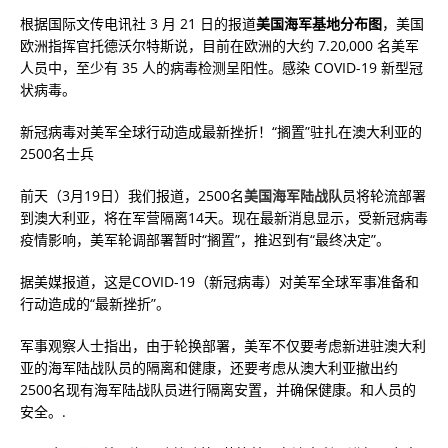
根据国际文传电讯社 3 月 21 日的报道
美国海军基地分布图
，美国
欧洲指挥官托德沃尔特斯说，目前在欧洲的大约 7.20,000 名美军
人员中，至少有 35 人的病毒检测呈阳性。感染 COVID-19 新型冠
状病毒。
新冠病毒对美军全球行动造成最新挫折！“搁置”驻扎在澳大利亚的
2500名士兵
前天（3月19日）我们报道，2500名
美国海军陆战队
员将轮流部署
到澳大利亚，将在军营隔离14天。现在最新消息显示，受新冠病毒
疫情影响，美军轮调部署暂时“搁置”，推迟到有“最终决定”。
据美媒报道，这是COVID-19（新冠病毒）对美军全球军事准备和
行动造成的“最新挫折”。
军事观察人士指出，由于轮换部署，美军不仅要考虑新进驻澳大利
亚的海军陆战队员的隔离和健康，还要考虑从澳大利亚撤出约
2500名现有海军陆战队员进行隔离安置，并确保健康。和人员的
安全。.