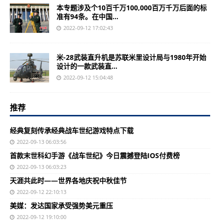
本专题涉及个10百千万100,000百万千万后面的标
准有94条。在中国...
2022-09-12 17:02:43
米-28武装直升机是苏联米里设计局与1980年开始
设计的一款武装直...
2022-09-12 15:04:48
推荐
经典复刻传承经典战车世纪游戏特点下载
2022-09-13 06:03:56
首款末世科幻手游《战车世纪》今日震撼登陆IOS付费榜
2022-09-13 06:03:23
天涯共此时——世界各地庆祝中秋佳节
2022-09-12 22:10:13
美媒：发达国家承受强势美元重压
2022-09-12 19:10:00