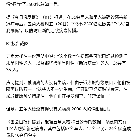
情“搁置”了2500名驻澳士兵。
据《今日俄罗斯》（RT）报道，在35名军人和军人被确诊感染新
冠病毒后，五角大楼周五（20日）下令约2600名驻欧美军军人“自
我隔离”，以防防止新的冠状病毒传播。
RT报告截图
五角大楼在一份声明中说：“这个数字包括那些可能已经过检测但
未呈阳性的人，以及那些检测呈阳性（新冠病毒）的人，总共有
35 人。”
声明提到，被隔离的人没有生病，但由于近期旅行等原因，他们被
隔离以防万一。“这些人不一定生病，但可能已经接触过病毒。在
采取健康预防措施后，他们正在接受调查，非常谨慎。”
但是，五角大楼没有提供有关隔离 2600 人的详细信息。
《国会山报》提到，根据五角大楼20日公布的数据，系统内共有
124人感染新冠病毒，其中包括67名军人、15名平民、26名家庭成
员和16名承包商。