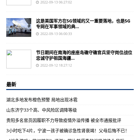
2022-09-13 06:27:02
这是美国军方在5G领域的又一重要落地，也是5G
专网在军事领域的典...
2022-09-13 06:00:33
节日期间在南海的座座岛礁守礁官兵坚守岗位战位
忠诚守护祖国海疆...
2022-09-12 18:27:12
最新
湖北多地发布橙色预警 局地出现冰雹
山东济宁33个高、中风险区调降等级
贵阳多名官员因履职不力导致疫情外溢传播 被全市通报批评
3小时吃下4片，宁波一孩子被确诊急性肾衰竭！父母后悔不已！