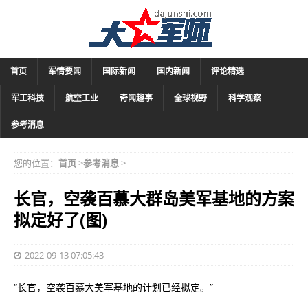
首页
军情要闻
国际新闻
国内新闻
评论精选
军工科技
航空工业
奇闻趣事
全球视野
科学观察
参考消息
您的位置：
首页
>
参考消息
>
长官，空袭百慕大群岛美军基地的方案
拟定好了(图)
2022-09-13 07:05:43
“长官，空袭百慕大美军基地的计划已经拟定。”