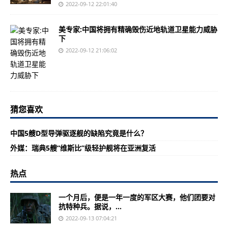
2022-09-12 22:01:40
美专家:中国将拥有精确毁伤近地轨道卫星能力威胁
下
2022-09-12 21:06:02
猜您喜欢
中国5艘D型导弹驱逐舰的缺陷究竟是什么？
外媒：瑞典5艘“维斯比”级轻护舰将在亚洲复活
热点
一个月后，便是一年一度的军区大赛，他们团要对
抗特种兵。据说，...
2022-09-13 07:04:21