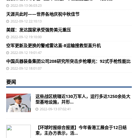
2022-09-13 06:03:23
天涯共此时——世界各地庆祝中秋佳节
2022-09-12 22:10:13
美媒：发达国家承受强势美元重压
2022-09-12 19:10:00
空军更新及更换的警戒雷达直-8运输搜救型直升机
2022-09-12 19:01:47
中国兵器装备集团公司208研究所突击步枪曝光：92式手枪性能比
2022-09-12 18:01:07
要闻
这些战区统辖近130万军人，运行多达1250余处大
型基地设施，并形...
2022-09-13 07:02:41
【环球时报综合报道】今年香港工展会于12日结
束，主办方表示，活...