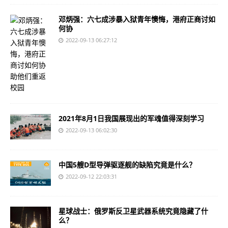
邓炳强：六七成涉暴入狱青年懊悔，港府正商讨如
何协
2022-09-13 06:27:12
2021年8月1日我国展现出的军魂值得深刻学习
2022-09-13 06:02:30
中国5艘D型导弹驱逐舰的缺陷究竟是什么？
2022-09-12 22:03:31
星球战士：俄罗斯反卫星武器系统究竟隐藏了什
么？