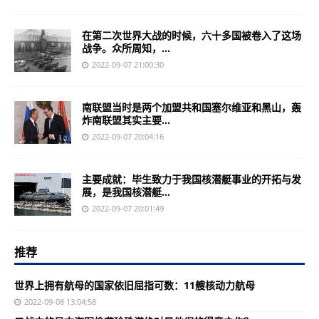
在第二次世界大战的时候，六十多国被卷入了这场
战争。众所周知，...
2022-09-07 21:00:30
南联盟当时是两个加盟共和国塞尔维亚和黑山，轰
炸南联盟其实主要...
2022-09-07 20:04:16
主要成就：毕生致力于我国核潜艇事业的开拓与发
展，是我国核潜艇...
2022-09-07 20:01:49
推荐
世界上拥有航母的国家依旧屈指可数：11艘核动力航母
2022-09-08 13:04:58