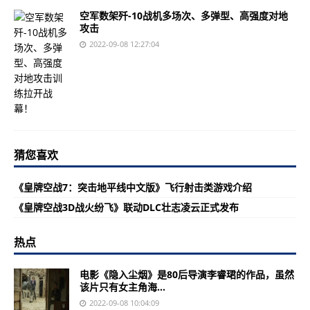
空军数架歼-10战机多场次、多弹型、高强度对地
攻击
2022-09-08 12:27:04
猜您喜欢
《皇牌空战7：突击地平线中文版》飞行射击类游戏介绍
《皇牌空战3D战火纷飞》联动DLC壮志凌云正式发布
热点
电影《隐入尘烟》是80后导演李睿珺的作品，虽然
该片只有女主角海...
2022-09-08 10:04:09