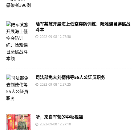
陆军某旅开展海上低空突防训练：险难课目磨砺战
斗本
2022-09-08 12:27:30
司法部免去刘德伟等55人公证员职务
2022-09-08 12:27:25
听，来自军营的中秋祝福
2022-09-08 12:27:10