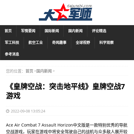
首页
军情要闻
国际新闻
国内新闻
评论精选
军工科技
航空工业
奇闻趣事
全球视野
科学观察
参考消息
您的位置：
首页
>
国内新闻
>
《皇牌空战：突击地平线》皇牌空战7
游戏
2022-09-08 13:05:24
Ace Air Combat 7 Assault Horizo​​n中文版是一款特别优秀的导航
空战游戏，玩家在游戏中将安全驾驶自己的战机与众多敌人展开较