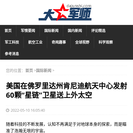
首页
军情要闻
国际新闻
国内新闻
评论精选
军工科技
航空工业
奇闻趣事
全球视野
科学观察
参考消息
您的位置：
首页
>
国际新闻
>
美国在佛罗里达州肯尼迪航天中心发射
60颗“星链”卫星送上外太空
2022-05-10 16:05:40
随着科技的不断发展，认知不再满足于对地球本身的探索，而是瞄
准了浩瀚无垠的宇宙。