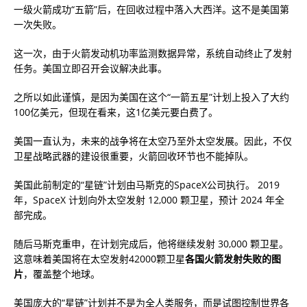
一级火箭成功“五箭”后，在回收过程中落入大西洋。这不是美国第
一次失败。
这一次，由于火箭发动机功率监测数据异常，系统自动终止了发射
任务。美国立即召开会议解决此事。
之所以如此谨慎，是因为美国在这个“一箭五星”计划上投入了大约
100亿美元，但现在看来，这1亿美元要白费了。
美国一直认为，未来的战争将在太空乃至外太空发展。因此，不仅
卫星战略武器的建设很重要，火箭回收环节也不能掉队。
美国此前制定的“星链”计划由马斯克的SpaceX公司执行。 2019
年，SpaceX 计划向外太空发射 12,000 颗卫星，预计 2024 年全
部完成。
随后马斯克重申，在计划完成后，他将继续发射 30,000 颗卫星。
这意味着美国将在太空发射42000颗卫星
各国火箭发射失败的图
片
，覆盖整个地球。
美国庞大的“星链”计划并不是为全人类服务，而是试图控制世界各