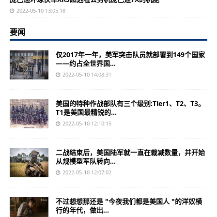
2022-05-10 13:05:18
要闻
仅2017年一年，美军突击队员就部署到149个国家
——约占全世界国...
2022-05-10 14:08:31
美国的特种作战部队有三个级别:Tier1、T2、T3。
T1是美国最精锐的...
2022-05-10 12:10:15
二战结束后，美国陆军就一直在裁减数量，并开始
从规模型军队转向...
2022-05-10 12:07:02
不过想想那还是 "今夜我们都是美国人 "的洋奴横
行的年代，做出...