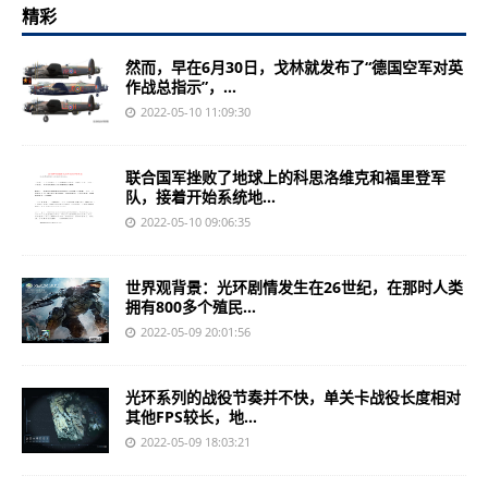
精彩
然而，早在6月30日，戈林就发布了“德国空军对英
作战总指示”，...
2022-05-10 11:09:30
联合国军挫败了地球上的科思洛维克和福里登军
队，接着开始系统地...
2022-05-10 09:06:35
世界观背景：光环剧情发生在26世纪，在那时人类
拥有800多个殖民...
2022-05-09 20:01:56
光环系列的战役节奏并不快，单关卡战役长度相对
其他FPS较长，地...
2022-05-09 18:03:21