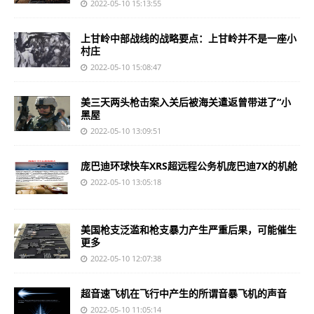
2022-05-10 15:13:55
上甘岭中部战线的战略要点：上甘岭并不是一座小
村庄
2022-05-10 15:08:47
美三天两头枪击案入关后被海关遣返曾带进了“小
黑屋
2022-05-10 13:09:51
庞巴迪环球快车XRS超远程公务机庞巴迪7X的机舱
2022-05-10 13:05:18
美国枪支泛滥和枪支暴力产生严重后果，可能催生
更多
2022-05-10 12:07:38
超音速飞机在飞行中产生的所谓音暴飞机的声音
2022-05-10 11:05:14