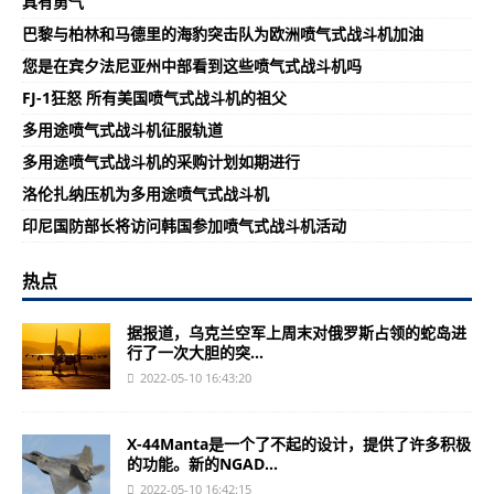
具有勇气
巴黎与柏林和马德里的海豹突击队为欧洲喷气式战斗机加油
您是在宾夕法尼亚州中部看到这些喷气式战斗机吗
FJ-1狂怒 所有美国喷气式战斗机的祖父
多用途喷气式战斗机征服轨道
多用途喷气式战斗机的采购计划如期进行
洛伦扎纳压机为多用途喷气式战斗机
印尼国防部长将访问韩国参加喷气式战斗机活动
热点
据报道，乌克兰空军上周末对俄罗斯占领的蛇岛进
行了一次大胆的突...
2022-05-10 16:43:20
X-44Manta是一个了不起的设计，提供了许多积极
的功能。新的NGAD...
2022-05-10 16:42:15