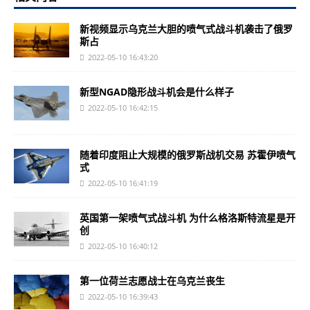
新视频显示乌克兰大胆的喷气式战斗机袭击了俄罗
斯占
2022-05-10 16:43:20
新型NGAD隐形战斗机会是什么样子
2022-05-10 16:42:15
随着印度阻止大规模的俄罗斯战机交易 苏霍伊喷气
式
2022-05-10 16:41:19
英国第一架喷气式战斗机 为什么格洛斯特流星是开
创
2022-05-10 16:40:12
第一位荷兰志愿战士在乌克兰丧生
2022-05-10 16:39:43