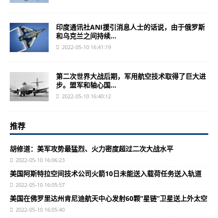
印度通讯社ANI援引消息人士的话说，由于俄罗斯
和乌克兰之间持续...
2022-05-10 16:41:19
第二次世界大战后期，军用航空技术取得了巨大进
步。盟军和轴心国...
2022-05-10 16:40:12
推荐
胡修道：美军攻势最猛烈、火力密度超过二次大战水平
2022-05-10 16:06:23
美国阿斯特拉空间技术公司火箭10日未能送入载荷任务送入轨道
2022-05-10 16:05:57
美国在佛罗里达州肯尼迪航天中心发射60颗“星链”卫星送上外太空
2022-05-10 16:05:40