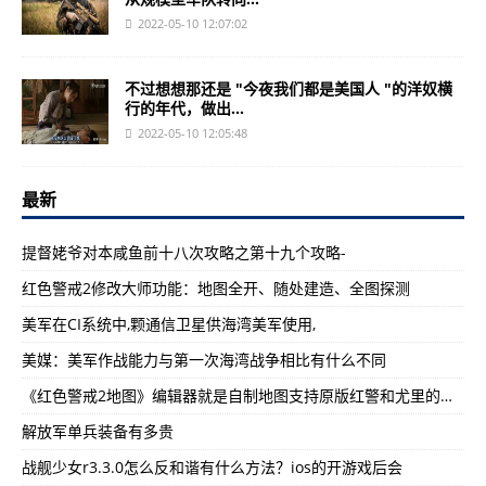
2022-05-10 12:07:02
不过想想那还是 "今夜我们都是美国人 "的洋奴横
行的年代，做出...
2022-05-10 12:05:48
最新
提督姥爷对本咸鱼前十八次攻略之第十九个攻略-
红色警戒2修改大师功能：地图全开、随处建造、全图探测
美军在CI系统中,颗通信卫星供海湾美军使用,
美媒：美军作战能力与第一次海湾战争相比有什么不同
《红色警戒2地图》编辑器就是自制地图支持原版红警和尤里的复仇
解放军单兵装备有多贵
战舰少女r3.3.0怎么反和谐有什么方法？ios的开游戏后会