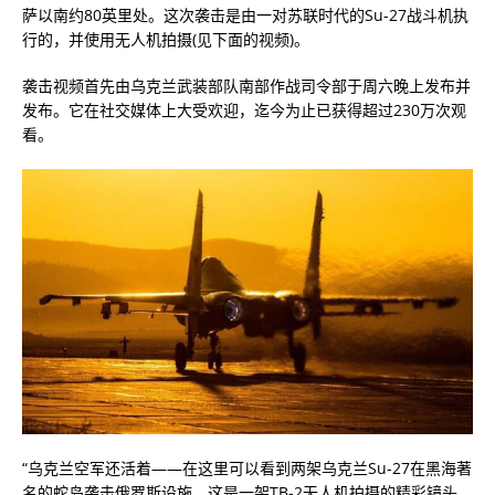
萨以南约80英里处。这次袭击是由一对苏联时代的Su-27战斗机执
行的，并使用无人机拍摄(见下面的视频)。
袭击视频首先由乌克兰武装部队南部作战司令部于周六晚上发布并
发布。它在社交媒体上大受欢迎，迄今为止已获得超过230万次观
看。
“乌克兰空军还活着——在这里可以看到两架乌克兰Su-27在黑海著
名的蛇岛袭击俄罗斯设施，这是一架TB-2无人机拍摄的精彩镜头。