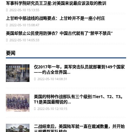
军事科学院研究员王卫星:对美国来说最应该汲取的教训
2022-05-10 15:13:55
上甘岭中部战线的战略要点：上甘岭并不是一座小村庄
2022-05-10 15:08:47
美国却禁止公民使用防弹衣？中国古代就有了“禁甲不禁兵”
2022-05-10 14:05:33
要闻
仅2017年一年，美军突击队员就部署到149个国家
——约占全世界国...
2022-05-10 14:08:31
美国的特种作战部队有三个级别:Tier1、T2、T3。
T1是美国最精锐的...
2022-05-10 12:10:15
二战结束后，美国陆军就一直在裁减数量，并开始
从规模型军队转向...