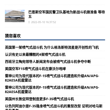
巴恩斯空军国民警卫队基地为新战斗机做准备 等待
五
2022-05-10 16:37:52
猜您喜欢
英国第一架喷气式战斗机 为什么格洛斯特流星是开创性的飞机
认识有史以来最糟糕的4架喷气式战斗机
西班牙立陶宛领导人新闻发布会被喷气式战斗机争夺中断
美国空军F15喷气式战斗机在康沃尔咆哮
雷神公司为现代版本的F-15喷气式战斗机建造和升级AN/APG-
82AESA机载雷达
雷神公司为现代版本的F-15喷气式战斗机建造和升级AN/APG-
82AESA机载雷达
美国州长敦促拜登制造更多F-35喷气式战斗机
以色列阿迪尔是F-35隐身喷气式战斗机的重型改型 证明对哈马斯