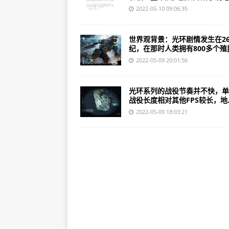
2022-05-10 09:06:35
世界观背景：光环剧情发生在2
纪，在那时人类拥有800多个殖民.
2022-05-09 20:01:56
光环系列的战役节奏并不快，单
战役长度相对其他FPS较长，地..
2022-05-09 18:03:21