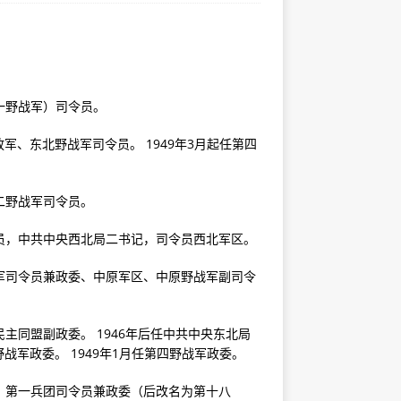
一野战军）司令员。
、东北野战军司令员。 1949年3月起任第四
二野战军司令员。
令员，中共中央西北局二书记，司令员西北军区。
野战军司令员兼政委、中原军区、中原野战军副司令
主同盟副政委。 1946年后任中共中央东北局
军政委。 1949年1月任第四野战军政委。
员、第一兵团司令员兼政委（后改名为第十八