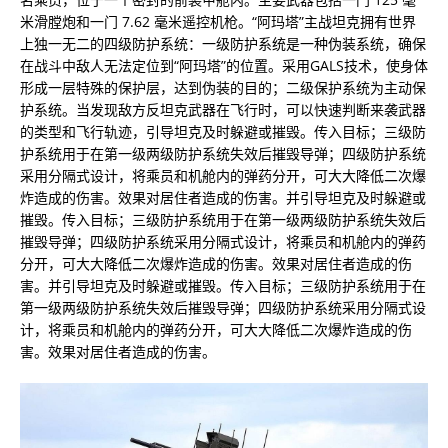
米滑膛炮和一门 7.62 毫米遥控机枪。“阿玛塔”主战坦克拥有世界
上独一无二的四级防护系统：一级防护系统是一种伪装系统，确保
在战斗中敌人无法定位到“阿玛塔”的位置。采用GALS技术，使身体
形成一层特殊的保护层，达到伪装的目的；二级保护系统为主动保
护系统。当发现敌方反坦克武器在飞行时，可以快速判断来袭武器
的类型和飞行轨迹，引导坦克及时躲避或摧毁。传入目标；三级防
护系统用于在第一级两级防护系统失效后摧毁导弹；四级防护系统
采用分隔式设计，将乘员和机舱内的弹药分开，可大大降低二次爆
炸造成的伤害。效果对居住者造成的伤害。并引导坦克及时躲避或
摧毁。传入目标；三级防护系统用于在第一级两级防护系统失效后
摧毁导弹；四级防护系统采用分隔式设计，将乘员和机舱内的弹药
分开，可大大降低二次爆炸造成的伤害。效果对居住者造成的伤
害。并引导坦克及时躲避或摧毁。传入目标；三级防护系统用于在
第一级两级防护系统失效后摧毁导弹；四级防护系统采用分隔式设
计，将乘员和机舱内的弹药分开，可大大降低二次爆炸造成的伤
害。效果对居住者造成的伤害。