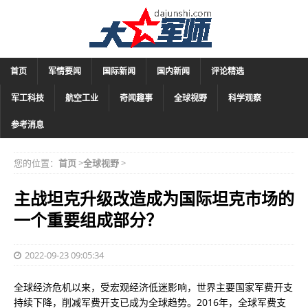
首页
军情要闻
国际新闻
国内新闻
评论精选
军工科技
航空工业
奇闻趣事
全球视野
科学观察
参考消息
您的位置：
首页
>
全球视野
>
主战坦克升级改造成为国际坦克市场的
一个重要组成部分？
2022-09-23 09:05:34
全球经济危机以来，受宏观经济低迷影响，世界主要国家军费开支
持续下降，削减军费开支已成为全球趋势。2016年，全球军费支