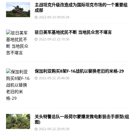
主战坦克升级改造成为国际坦克市场的一个重要组
成部
2022-09-23 09:05:34
驻日美军基地扰民不断 当地民众苦不堪言
2022-09-22 22:10:36
保加利亚购买8架F-16战机以替换老旧的米格-29
2022-09-22 20:46:06
关头特警总队一段荷尔蒙爆发微电影狙击手原型(组
图)
2022-09-22 20:05:39