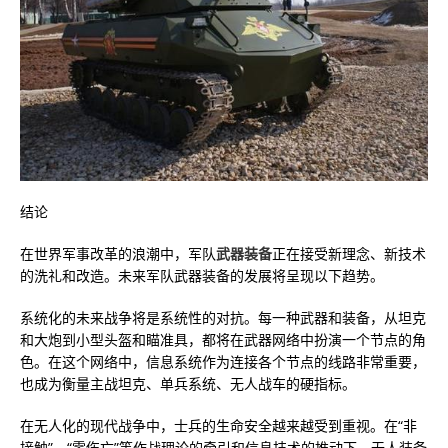
​结论
在世界军事改革的浪潮中，军队
武器装备
正在接受新理念、新技术
的洗礼和改造。未来军队武器装备的发展将呈现以下趋势。
系统化的未来战争将是系统性的对抗。每一种武器和装备，从坦克
和大炮到小型头盔和瞄准具，都将在武器网络中扮演一个节点的角
色。在这个网络中，信息系统作为连接各个节点的线路非常重要，
也成为衡量主战坦克、单兵系统、无人战车的硬指标。
在无人化的现代战争中，士兵的生命安全越来越受到重视。在“非
接触”、“零伤亡”等作战理论的牵引和信息技术的推动下，无人装备