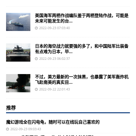
美国海军两栖作战编队鉴于两栖登陆作战，可能是
未来可能发生的台...
2022-09-23 07:03:40
日本的海空战力就要强的多了，和中国陆军比装备
有点难为日本，毕...
2022-09-23 06:02:37
不过，美方最新的一次抹黑，也暴露了美军轰炸机
飞赴南美的真实目...
2022-09-22 22:01:43
推荐
魔幻游戏全在闪电龟，随时可以在线玩自己喜欢的
2022-09-23 09:03:43