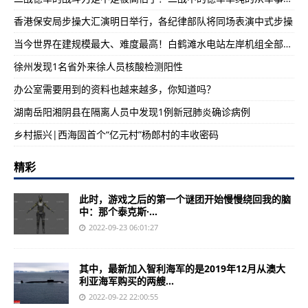
香港保安局步操大汇演明日举行，各纪律部队将同场表演中式步操
当今世界在建规模最大、难度最高！白鹤滩水电站左岸机组全部投产
徐州发现1名省外来徐人员核酸检测阳性
办公室需要用到的资料也越来越多，你知道吗？
湖南岳阳湘阴县在隔离人员中发现1例新冠肺炎确诊病例
乡村振兴|西海固首个“亿元村”杨郎村的丰收密码
精彩
此时，游戏之后的第一个谜团开始慢慢绕回我的脑
中：那个泰克斯·...
2022-09-23 06:01:27
其中，最新加入智利海军的是2019年12月从澳大
利亚海军购买的两艘...
2022-09-22 22:00:55