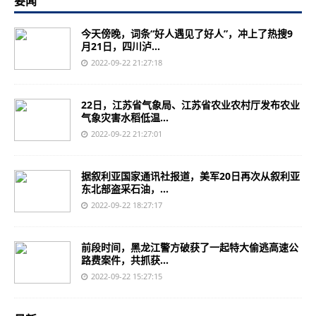
要闻
今天傍晚，词条“好人遇见了好人”，冲上了热搜9
月21日，四川泸...
2022-09-22 21:27:18
22日，江苏省气象局、江苏省农业农村厅发布农业
气象灾害水稻低温...
2022-09-22 21:27:01
据叙利亚国家通讯社报道，美军20日再次从叙利亚
东北部盗采石油，...
2022-09-22 18:27:17
前段时间，黑龙江警方破获了一起特大偷逃高速公
路费案件，共抓获...
2022-09-22 15:27:15