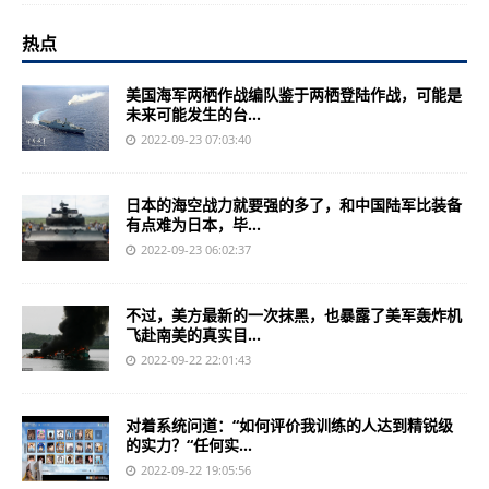
热点
美国海军两栖作战编队鉴于两栖登陆作战，可能是
未来可能发生的台...
2022-09-23 07:03:40
日本的海空战力就要强的多了，和中国陆军比装备
有点难为日本，毕...
2022-09-23 06:02:37
不过，美方最新的一次抹黑，也暴露了美军轰炸机
飞赴南美的真实目...
2022-09-22 22:01:43
对着系统问道：“如何评价我训练的人达到精锐级
的实力？“任何实...
2022-09-22 19:05:56