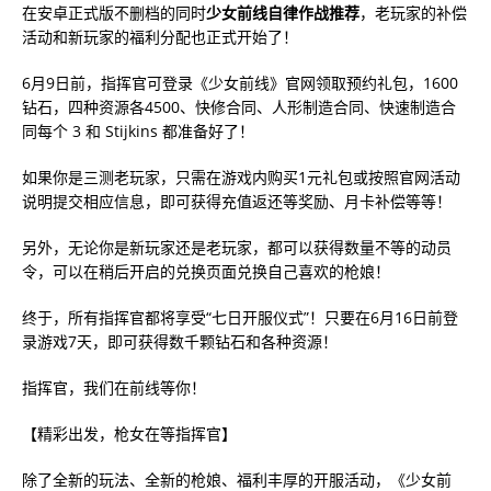
在安卓正式版不删档的同时
少女前线自律作战推荐
，老玩家的补偿
活动和新玩家的福利分配也正式开始了！
6月9日前，指挥官可登录《少女前线》官网领取预约礼包，1600
钻石，四种资源各4500、快修合同、人形制造合同、快速制造合
同每个 3 和 Stijkins 都准备好了！
如果你是三测老玩家，只需在游戏内购买1元礼包或按照官网活动
说明提交相应信息，即可获得充值返还等奖励、月卡补偿等等！
另外，无论你是新玩家还是老玩家，都可以获得数量不等的动员
令，可以在稍后开启的兑换页面兑换自己喜欢的枪娘！
终于，所有指挥官都将享受“七日开服仪式”！只要在6月16日前登
录游戏7天，即可获得数千颗钻石和各种资源！
指挥官，我们在前线等你！
【精彩出发，枪女在等指挥官】
除了全新的玩法、全新的枪娘、福利丰厚的开服活动，《少女前