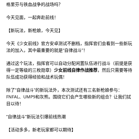
格里芬与铁血战争的战场吗？
今天见面，一起奔赴前线！
【新玩法，新枪娘，今天见】
今天《少女前线》官方安卓测试不删档，指挥官们会看到一些新玩
法的加入，其中最重要的就是“自律战斗”！
通过这个玩法，指挥官可以自动分配闲置队伍进行战斗（前提是获
得一定等级的三枚勋章）
少女前线自律作战推荐
，然后只需要等待
队伍成功获得经验和战术玩偶！
除了“自律战斗”的新玩法外，本次测试还有三名新枪娘参与：
FNFAL、UMP9和灰熊。围绕它们会产生哪些新的组合？让我们拭
目以待！
“自律战斗”新玩法引爆前线热潮
【活动多多，新老玩家都可以期待】