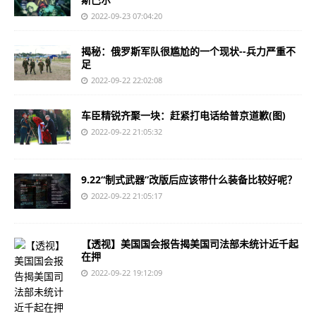
2022-09-23 07:04:20
揭秘：俄罗斯军队很尴尬的一个现状--兵力严重不
足
2022-09-22 22:02:08
车臣精锐齐聚一块：赶紧打电话给普京道歉(图)
2022-09-22 21:05:32
9.22“制式武器”改版后应该带什么装备比较好呢？
2022-09-22 21:05:17
【透视】美国国会报告揭美国司法部未统计近千起
在押
2022-09-22 19:12:09