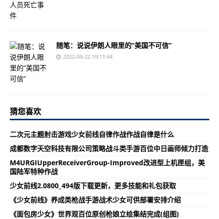
随笔：说说伊朗人眼里的“美国不可信”
2022-09-22 19:11:44
猜您喜欢
二次元主题射击游戏少女前线自律作战作战自律是什么
成都数字天空科技有限公司策略战斗类手游百位中日画师倾力打造
M4URGIUpperReceiverGroup-Improved改进型上机匣组，美
国陆军特种作战
少女前线2.0800_494版下载更新，更多技能和礼包获取
《少女前线》养成类枪战手游战术少女可供部署安排介绍
《面包房少女》世界观百位原创枪娘立绘集结完成(组图)