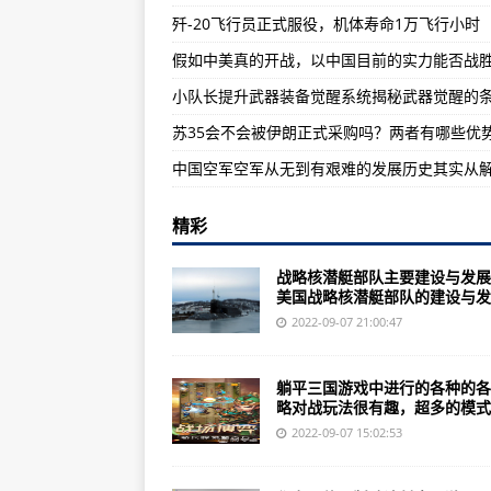
歼-20飞行员正式服役，机体寿命1万飞行小时
揭秘奥匈帝国：火力掩护抱机枪冲
美媒：2019年度世界主战坦克五大
祝融号首登火星，NASA多次要求
苏35会不会被伊朗正式采购吗？两者有哪些优
精彩
战略核潜艇部队主要建设与发展
美国战略核潜艇部队的建设与发..
2022-09-07 21:00:47
躺平三国游戏中进行的各种的各
略对战玩法很有趣，超多的模式..
2022-09-07 15:02:53