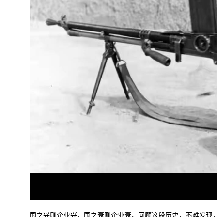
国之兴则企业兴，国之衰则企业衰。回顾这段历史，不难发现