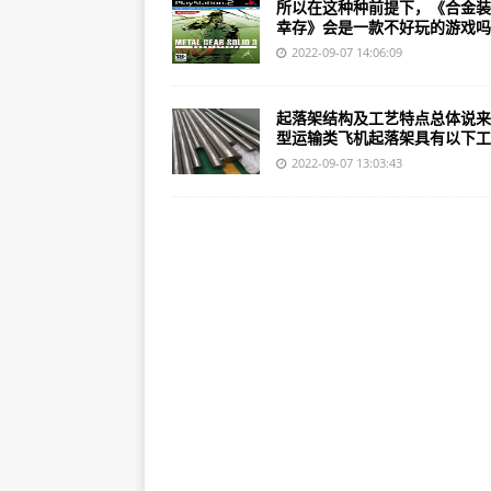
所以在这种种前提下，《合金装
幸存》会是一款不好玩的游戏吗..
2022-09-07 14:06:09
起落架结构及工艺特点总体说来
型运输类飞机起落架具有以下工..
2022-09-07 13:03:43