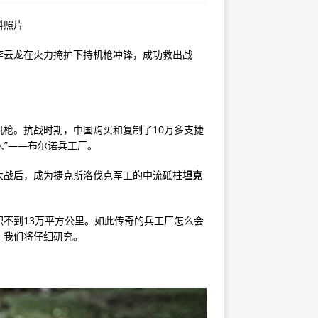
料照片
李云龙在火力掩护下持机枪冲锋，成功救出战
枪。抗战时期，中国购买和复制了10万多支捷
人”——布尔诺兵工厂。
大战后，成为捷克斯洛伐克军工的中流砥柱
坦克
不到13万平方公里。如此传奇的兵工厂怎么会
，我们将仔细研究。