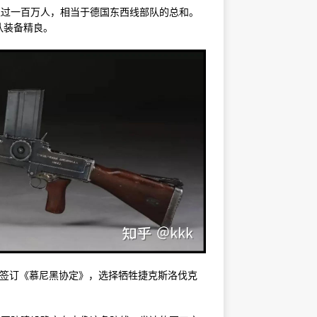
超过一百万人，相当于德国东西线部队的总和。
队装备精良。
国签订《慕尼黑协定》，选择牺牲捷克斯洛伐克