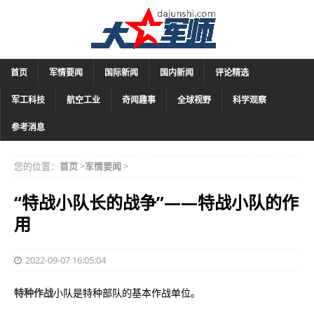
首页
军情要闻
国际新闻
国内新闻
评论精选
军工科技
航空工业
奇闻趣事
全球视野
科学观察
参考消息
您的位置：
首页
>
军情要闻
>
“特战小队长的战争”——特战小队的作
用
2022-09-07 16:05:04
特种作战
小队是特种部队的基本作战单位。