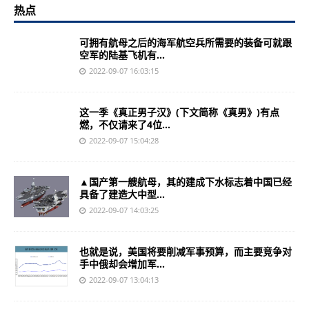
热点
可拥有航母之后的海军航空兵所需要的装备可就跟
空军的陆基飞机有...
2022-09-07 16:03:15
这一季《真正男子汉》(下文简称《真男》)有点
燃，不仅请来了4位...
2022-09-07 15:04:28
▲国产第一艘航母，其的建成下水标志着中国已经
具备了建造大中型...
2022-09-07 14:03:25
也就是说，美国将要削减军事预算，而主要竞争对
手中俄却会增加军...
2022-09-07 13:04:13