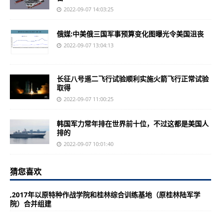
2022-09-07 14:03:25
俄媒:中美俄三国军事预算变化图曝光令美国沮丧
2022-09-07 13:04:13
长征八号遥二飞行试验顺利实施火箭飞行正常试验
取得
2022-09-07 11:00:25
韩国军力常年排在世界前十位，不过这都是美国人
排的
2022-09-07 10:01:40
猜您喜欢
,2017年以原特种作战学院和桂林综合训练基地（原桂林陆军学
院）合并组建