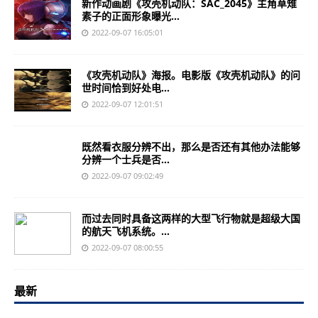
新作动画剧《攻壳机动队：SAC_2045》主角草雉
素子的正面形象曝光...
2022-09-07 16:05:01
《攻壳机动队》海报。电影版《攻壳机动队》的问
世时间恰到好处电...
2022-09-07 12:01:51
既然看衣服分辨不出，那么是否还有其他办法能够
分辨一个士兵是否...
2022-09-07 09:02:49
而过去同时具备这两样的大型飞行物就是超级大国
的航天飞机系统。...
2022-09-07 08:00:55
最新