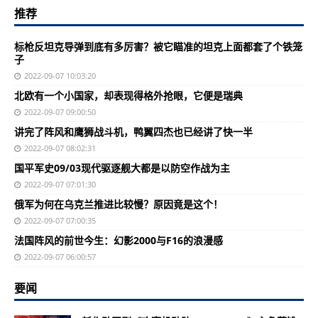
推荐
标枪反坦克导弹到底有多厉害？被它瞄准的坦克上面都套了个铁笼
子
2022-09-07 10:03:20
北欧有一个小国家，却表现得格外抢眼，它便是瑞典
2022-09-07 09:00:50
讲完了阵风和鹰狮战斗机，鸭翼四杰也已经讲了快一半
2022-09-07 08:02:31
国平军史09/03现代驱逐舰大都是以防空作战为主
2022-09-07 07:01:30
俄军为何在乌克兰推进比较慢？原因竟是这个！
2022-09-07 07:00:35
法国阵风的前世今生：幻影2000与F16的浪漫感
2022-09-07 06:00:57
要闻