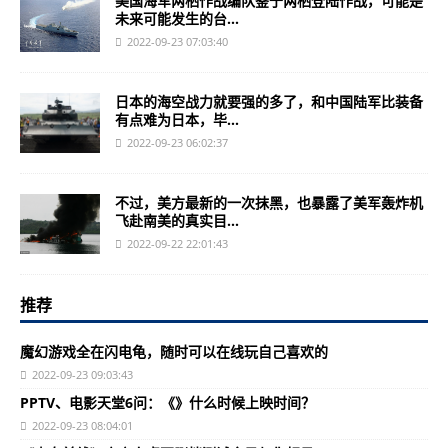
美国海军两栖作战编队鉴于两栖登陆作战，可能是
未来可能发生的台...
2022-09-23 07:03:40
日本的海空战力就要强的多了，和中国陆军比装备
有点难为日本，毕...
2022-09-23 06:02:37
不过，美方最新的一次抹黑，也暴露了美军轰炸机
飞赴南美的真实目...
2022-09-22 22:01:43
推荐
魔幻游戏全在闪电龟，随时可以在线玩自己喜欢的
2022-09-23 09:03:43
PPTV、电影天堂6问：《》什么时候上映时间？
2022-09-23 08:04:01