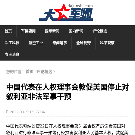
首页
军情要闻
国际新闻
国内新闻
评论精选
军工科技
航空工业
奇闻趣事
全球视野
科学观察
参考消息
您的位置：
首页
>
评论精选
>
中国代表在人权理事会敦促美国停止对
叙利亚非法军事干预
2022-09-23 09:27:04
中国代表蒋端公使22日在人权理事会第51届会议严厉谴责美国对
叙利亚进行非法军事干预等行径损害叙利亚人民基本人权，敦促美