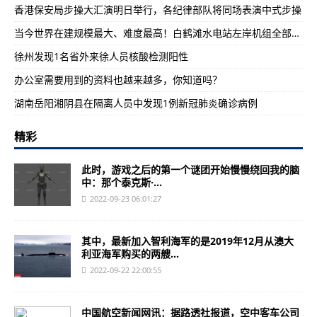
香港保安局步操大汇演明日举行，各纪律部队将同场表演中式步操
当今世界在建规模最大、难度最高！白鹤滩水电站左岸机组全部投产
徐州发现1名省外来徐人员核酸检测阳性
办公室需要用到的资料也越来越多，你知道吗？
湖南岳阳湘阴县在隔离人员中发现1例新冠肺炎确诊病例
精彩
此时，游戏之后的第一个谜团开始慢慢绕回我的脑
中：那个泰克斯·...
2022-09-23 06:01:27
其中，最新加入智利海军的是2019年12月从澳大
利亚海军购买的两艘...
2022-09-22 22:00:55
中国航空新闻网讯：据路透社报道，空中客车公司