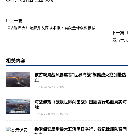
上一篇
《战舰世界》端游开发商战术指挥官获全球双料推荐
下一篇
最后一页
相关内容
该游戏海战风暴席卷“世界海战”熊熊战火找到最热
血
2022-09-23 08:05:05
海战游戏《战舰世界闪击战》国服发行热血真实海
战
2022-09-23 08:04:19
香港保安局步操大汇演明日举行，各纪律部队将同