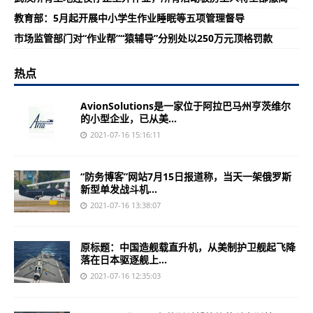
教育部：5月起开展中小学生作业睡眠等五项管理督导
市场监管部门对“作业帮”“猿辅导”分别处以250万元顶格罚款
热点
AvionSolutions是一家位于阿拉巴马州亨茨维尔
的小型企业，已从美...
2021-07-16 15:16:11
“防务博客”网站7月15日报道称，当天一架俄罗斯
新型单发战斗机...
2021-07-16 13:38:07
原标题：中国造舰载直升机，从美制护卫舰起飞降
落在日本驱逐舰上...
2021-07-16 12:35:03