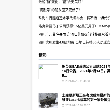
数说“新”变化，“疆”会更美好！
日本航空公司计划在2025年推出
“祝融号”的朋友圈又更新了！
美国海军调整F-35C舰载机中队规
美国空军成功开展MQ-9无人机“自
洛克希德马丁公司获得1.6亿美元用于HIMARS
英国BAE系统公司继续为美国陆军
精彩
据英国BAE系统公司网站2021
14日公告，2021年7月14日，
B...
2021-07-16 11:46:34
土库曼斯坦正在考虑成为最新的
维亚Lazar3战车的第一家外国运.
2021-07-16 10:58:25