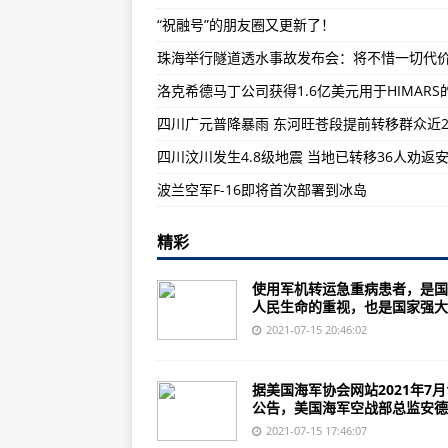
“祝融号”的朋友圈又更新了！
阳光下的罪恶：美国的“现代奴隶制
相差1.1万人！美联社：纽约州政
洛克希德马丁公司获得1.6亿美元用于HIMARS
尽管电气系统出现问题 俄罗斯Il-1
法国准备向乌克兰提供阵风战斗机
波兰空军F-16即将首次部署到冰岛
精彩
使用军机转运急重病患者，是国
人民生命的重视，也是国家强大..
2021-07-15 20:46:02
据美国海军协会网站2021年7月
公告，美国海军空战部总监安德..
2021-07-15 17:46:07