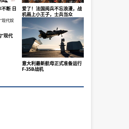
不断 日
爱了！法国阅兵不忘浪漫，战
机画上小王子，士兵当众
“现代
意大利最新航母正式准备运行
F-35B战机