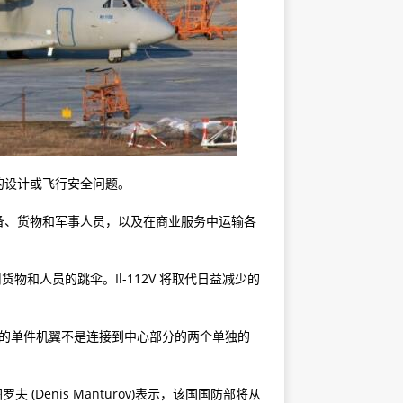
的设计或飞行安全问题。
备、货物和军事人员，以及在商业服务中运输各
货物和人员的跳伞。Il-112V 将取代日益减少的
V 的单件机翼不是连接到中心部分的两个单独的
 (Denis Manturov)表示，该国国防部将从