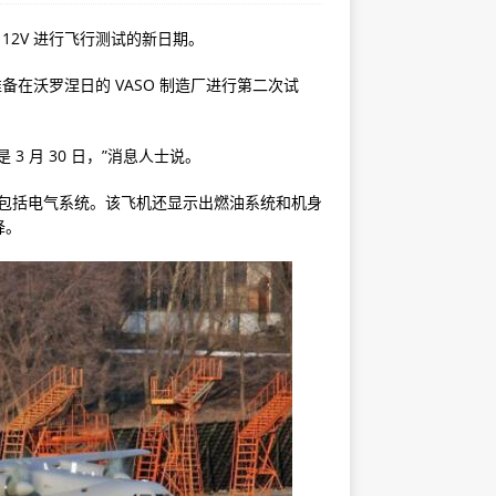
12V 进行飞行测试的新日期。
准备在沃罗涅日的 VASO 制造厂进行第二次试
 3 月 30 日，”消息人士说。
问题，包括电气系统。该飞机还显示出燃油系统和机身
降。