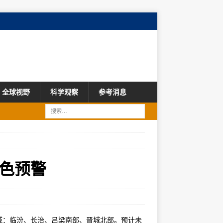
全球视野
科学观察
参考消息
色预警
区域：临汾、长治、吕梁南部、晋城北部。预计未