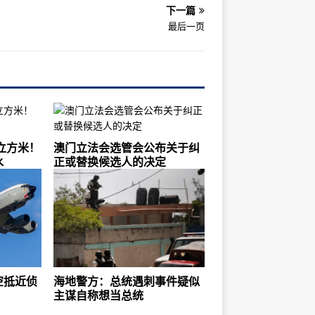
下一篇
最后一页
万立方米！
澳门立法会选管会公布关于纠
水
正或替换候选人的决定
空抵近侦
海地警方：总统遇刺事件疑似
主谋自称想当总统