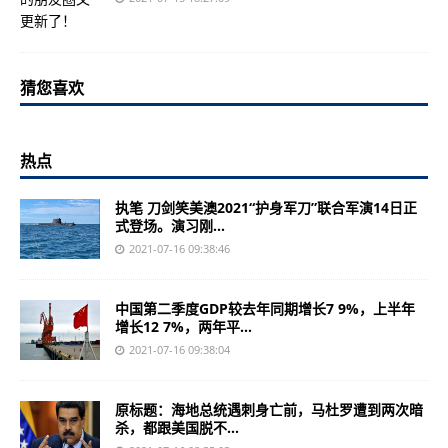
猜您喜欢
热点
执笔 刀剑笑美澳2021“护身军刀”联合军演14日正
式登场。演习刚...
2021-07-16 09:38:46
中国第二季度GDP较去年同期增长7 9%，上半年
增长12 7%，两年平...
2021-07-16 09:38:04
原标题：海地总统遇刺身亡前，马杜罗遭到两次暗
杀，都跟美国脱不...