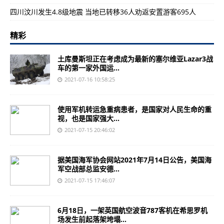
四川汶川发生4.8级地震 当地已转移36人劝返安置游客695人
精彩
土库曼斯坦正在考虑成为最新的塞尔维亚Lazar3战
车的第一家外国运...
2021-07-16 10:58:25
使用军机转运急重病患者，是国家对人民生命的重
视，也是国家强大...
2021-07-15 20:46:02
据美国海军协会网站2021年7月14日公告，美国海
军空战部总监安德...
2021-07-15 17:46:07
6月18日，一架英国航空波音787客机在希思罗机
场发生前起落架垮塌...