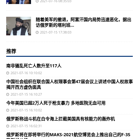
2021-07-16 08:35:03
随着美军的撤退，阿富汗国内局势迅速恶化，据出
访俄罗斯的塔利班...
2021-07-15 17:38:03
推荐
南非骚乱死亡人数升至117人
2021-07-16 10:10:02
中国社会组织在联合国人权理事会第47届会议上讲述中国人权故事
揭开西方虚伪面具
2021-07-15 16:10:27
今年美国已超2万人死于枪支暴力 多地医院无血可用
2021-07-15 16:10:02
俄罗斯称战斗机在白令海上拦截美国具有核能力的轰炸机
2021-07-15 16:02:31
俄罗斯将在即将举行的MAKS-2021航空博览会上推出自己的F-35