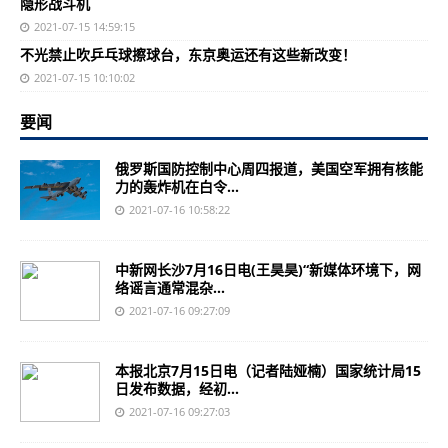
隐形战斗机
2021-07-15 14:59:15
不光禁止吹乒乓球擦球台，东京奥运还有这些新改变！
2021-07-15 10:10:02
要闻
俄罗斯国防控制中心周四报道，美国空军拥有核能
力的轰炸机在白令...
2021-07-16 10:58:22
中新网长沙7月16日电(王昊昊)“新媒体环境下，网
络谣言通常混杂...
2021-07-16 09:27:09
本报北京7月15日电（记者陆娅楠）国家统计局15
日发布数据，经初...
2021-07-16 09:27:03