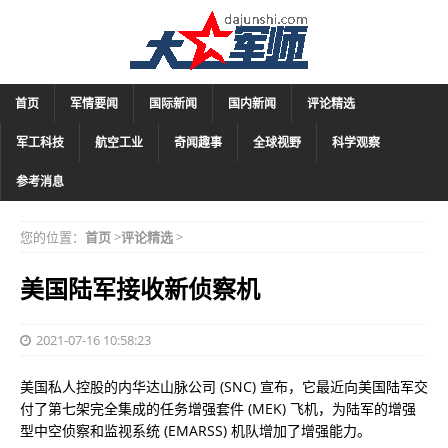
首页
军情要闻
国际新闻
国内新闻
评论精选
军工科技
航空工业
奇闻趣事
全球视野
科学观察
参考消息
您的位置：
首页
>
评论精选
>
美国陆军接收新侦察机
2021-07-16 10:58:23
美国私人控股的内华达山脉公司 (SNC) 宣布，它最近向美国陆军交
付了第七架完全集成的任务增强套件 (MEK) 飞机，为陆军的增强
型中空侦察和监视系统 (EMARSS) 机队增加了增强能力。