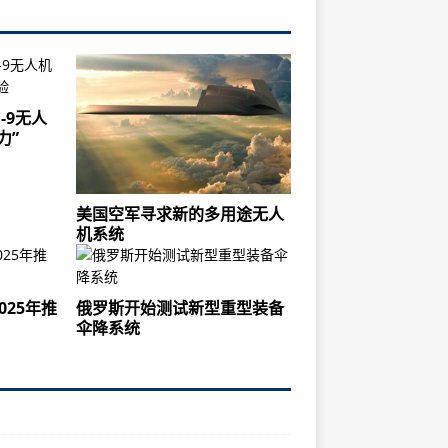
-9无人
力”
美国空军寻求新的多用途无人
机系统
025年推
俄罗斯开始测试新型重型装备
伞降系统