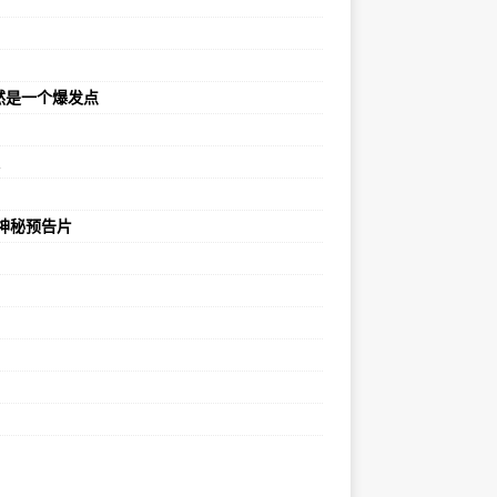
然是一个爆发点
的神秘预告片