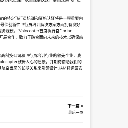
oper的特定飞行员培训和资格认证将是一项重要内
同类最佳创新性飞行员培训解决方案方面拥有良好
，”Volocopter首席执行官Florian
与其开展合作，致力于融合面向未来的技术以确保航
“作为一家高科技公司和飞行员培训行业的领先企业，我
ocopter鼓舞人心的愿景，并期待借助我们的
航空当局的长期关系来引领设计UAM将运营安
下一篇
最后一页