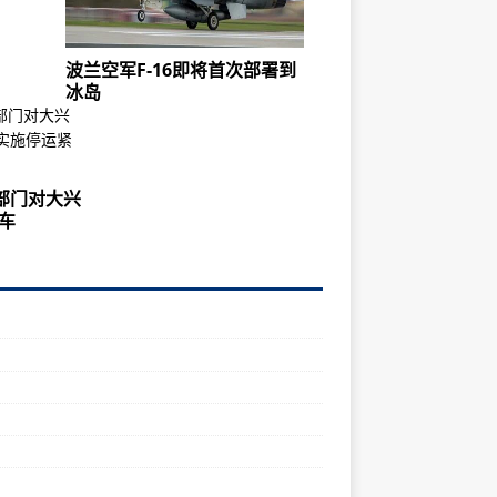
波兰空军F-16即将首次部署到
冰岛
部门对大兴
车