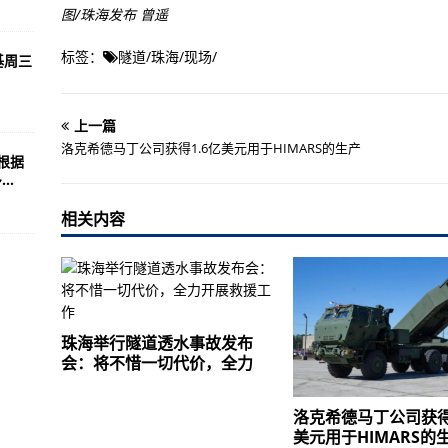
图/珠海发布 曾遥
标签：
隧道
/
珠海
/
现场
/
基周三
上一篇
洛克希德马丁公司获得1.6亿美元用于HIMARS的生产
根据
..
相关内容
珠海举行隧道透水事故发布
会：将不惜一切代价，全力
洛克希德马丁公司获得
美元用于HIMARS的