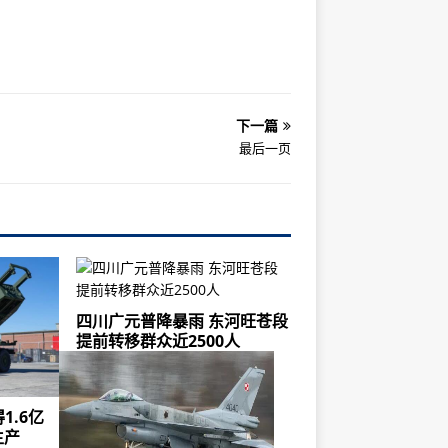
下一篇
最后一页
四川广元普降暴雨 东河旺苍段
提前转移群众近2500人
1.6亿
生产