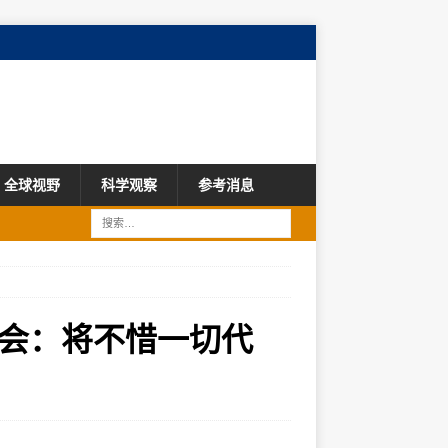
全球视野
科学观察
参考消息
会：将不惜一切代