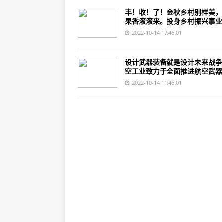
丰！收！了！金秋乡村别样美，
果香滚滚来。投身乡村振兴事业..
2022-10-14 17:46:01
设计武器装备就是设计未来战争
空工业致力于全面推进航空武器..
2022-10-14 11:46:01