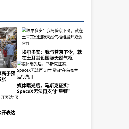
埃尔多安：我与普京下令，就
在土耳其设国际天然气枢
率高于预
通胀
媒体曝光后，马斯克证实：
SpaceX无法再支付“星链”
公开表达