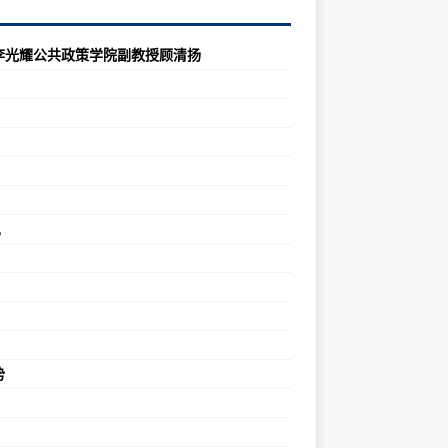
李光耀公共政策学院副教授顾清扬
见
势