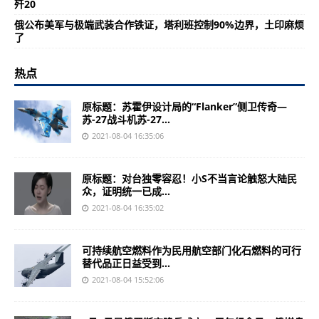
歼20
俄公布美军与极端武装合作铁证，塔利班控制90%边界，土印麻烦
了
热点
原标题：苏霍伊设计局的“Flanker”侧卫传奇—
苏-27战斗机苏-27...
2021-08-04 16:35:06
原标题：对台独零容忍！小S不当言论触怒大陆民
众，证明统一已成...
2021-08-04 16:35:02
可持续航空燃料作为民用航空部门化石燃料的可行
替代品正日益受到...
2021-08-04 15:52:06