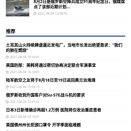
8月2日是俄罗斯空降兵成立91周年纪念日，俄媒盘
点了该部近期计划...
2021-08-04 13:38:02
推荐
土耳其山火持续肆虐逼近发电厂，当地市长发出绝望恳求：“我们
的肺在燃烧”
2021-08-04 19:10:01
美国防部：美韩将通过密切协商决定联合军演事宜
2021-08-04 16:10:01
陆军航空之友将于8月18日至19日返回奥兰治海滩
2021-08-04 15:54:15
俄罗斯收到外国客户对Su-57E战斗机的要求
2021-08-04 12:55:01
日本3日新增确诊再超1.2万例 医院将仅收治重症患者
2021-08-04 10:10:01
美国佛州州长拒颁口罩令 开学季面临难题