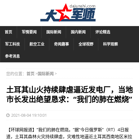
首页
军情要闻
国际新闻
国内新闻
评论精选
军工科技
航空工业
奇闻趣事
全球视野
科学观察
参考消息
您的位置：
首页
>
国际新闻
>
土耳其山火持续肆虐逼近发电厂，当地
市长发出绝望恳求：“我们的肺在燃烧”
2021-08-04 19:10:01
【环球网报道】“我们的肺在燃烧。”据“今日俄罗斯”（RT）4日报
道，土耳其森林火灾持续肆虐，灾难性地逼近土耳其西南地区米拉