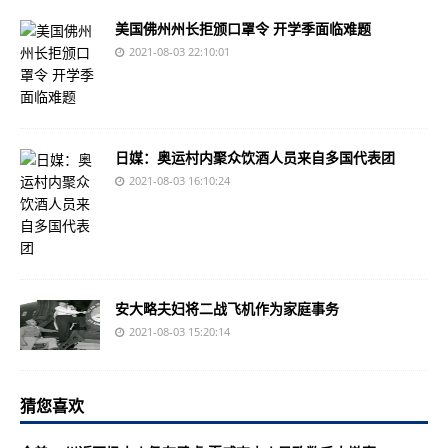
美国佛州州长拒颁口罩令 开学季面临难题
2021-08-03 22:10:01
日媒：奥运村内聚众饮酒人员来自多国代表团
2021-08-03 16:10:24
安大略夫妇将二战飞机作为家庭事务
2021-08-03 15:20:14
猜您喜欢