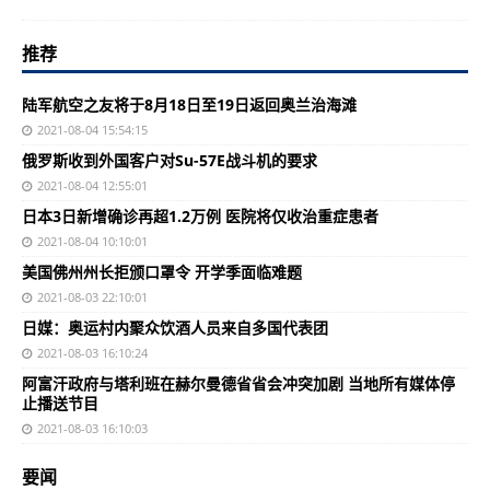
推荐
陆军航空之友将于8月18日至19日返回奥兰治海滩
2021-08-04 15:54:15
俄罗斯收到外国客户对Su-57E战斗机的要求
2021-08-04 12:55:01
日本3日新增确诊再超1.2万例 医院将仅收治重症患者
2021-08-04 10:10:01
美国佛州州长拒颁口罩令 开学季面临难题
2021-08-03 22:10:01
日媒：奥运村内聚众饮酒人员来自多国代表团
2021-08-03 16:10:24
阿富汗政府与塔利班在赫尔曼德省省会冲突加剧 当地所有媒体停
止播送节目
2021-08-03 16:10:03
要闻