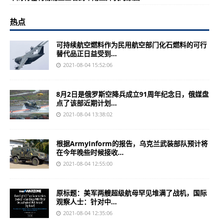
热点
可持续航空燃料作为民用航空部门化石燃料的可行
替代品正日益受到...
2021-08-04 15:52:06
8月2日是俄罗斯空降兵成立91周年纪念日，俄媒盘
点了该部近期计划...
2021-08-04 13:38:02
根据ArmyInform的报告，乌克兰武装部队预计将
在今年晚些时候接收...
2021-08-04 12:55:00
原标题：美军两艘超级航母罕见堆满了战机，国际
观察人士：针对中...
2021-08-04 12:35:06