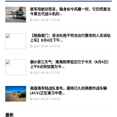
就军用航空而言，隐身如今风靡一时，它仍然是当
今第五代战斗机的...
2021-08-04 15:55:06
【铁路部门：坚决杜绝不符合出行要求的人员进站
上车】8月4日下午...
2021-08-04 15:27:08
据@浙江天气：南海热带低压已于今天（8月4日）
上午8点钟加强为今...
2021-08-04 15:27:03
美国海军陆战队宣布，期待已久的两栖作战车辆
(ACV)正在演习中使...
2021-08-04 12:55:02
最新