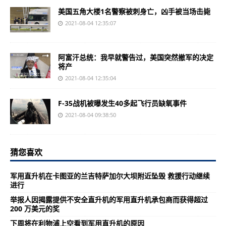
美国五角大楼1名警察被刺身亡，凶手被当场击毙
2021-08-04 12:35:07
阿富汗总统：我早就警告过，美国突然撤军的决定
将产
2021-08-04 12:35:04
F-35战机被曝发生40多起飞行员缺氧事件
2021-08-04 09:38:50
猜您喜欢
军用直升机在卡图亚的兰吉特萨加尔大坝附近坠毁 救援行动继续
进行
举报人因揭露提供不安全直升机的军用直升机承包商而获得超过
200 万美元的奖
下周将在利物浦上空看到军用直升机的原因