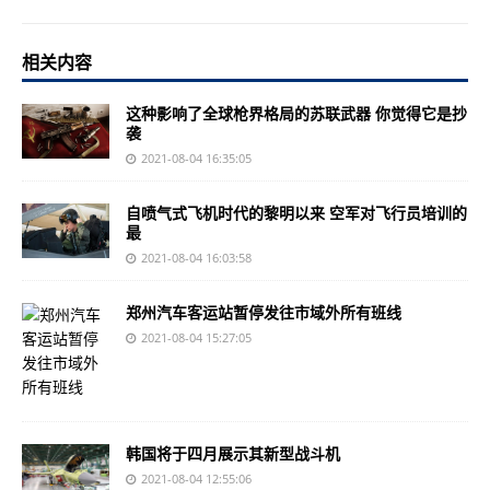
相关内容
这种影响了全球枪界格局的苏联武器 你觉得它是抄
袭
2021-08-04 16:35:05
自喷气式飞机时代的黎明以来 空军对飞行员培训的
最
2021-08-04 16:03:58
郑州汽车客运站暂停发往市域外所有班线
2021-08-04 15:27:05
韩国将于四月展示其新型战斗机
2021-08-04 12:55:06