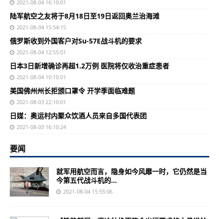
2021-08-04 16:10:01
陆军航空之友将于8月18日至19日返回奥兰治海滩
2021-08-04 15:54:15
俄罗斯收到外国客户对Su-57E战斗机的要求
2021-08-04 12:55:01
日本3日新增确诊再超1.2万例 医院将仅收治重症患者
2021-08-04 10:10:01
美国佛州州长拒颁口罩令 开学季面临难题
2021-08-03 22:10:01
日媒：奥运村内聚众饮酒人员来自多国代表团
2021-08-03 16:10:24
要闻
就军用航空而言，隐身如今风靡一时，它仍然是当
今第五代战斗机的...
2021-08-04 15:55:06