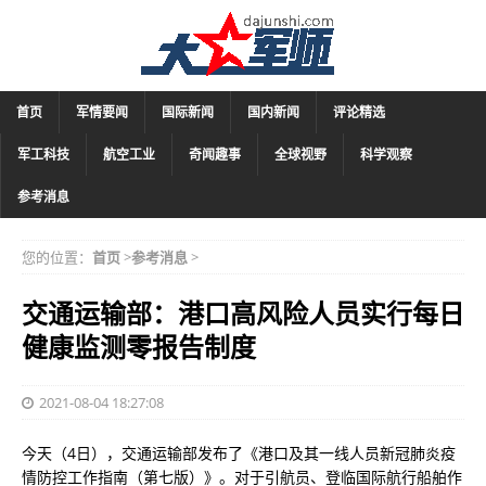
首页
军情要闻
国际新闻
国内新闻
评论精选
军工科技
航空工业
奇闻趣事
全球视野
科学观察
参考消息
您的位置：
首页
>
参考消息
>
交通运输部：港口高风险人员实行每日
健康监测零报告制度
2021-08-04 18:27:08
今天（4日），交通运输部发布了《港口及其一线人员新冠肺炎疫
情防控工作指南（第七版）》。对于引航员、登临国际航行船舶作