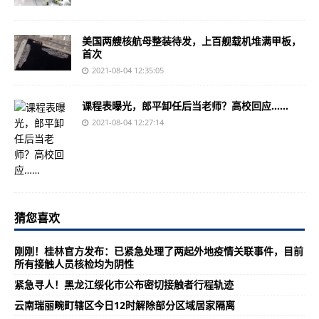
美国两艘核航母整装待发，上百舰载机堆满甲板，
首次
2021-08-04 12:35:05
课程表曝光，郎平卸任后当老师？高校回应……
2021-08-04 12:27:14
猜您喜欢
刚刚！桂林官方发布：已紧急处理了两起外地疫情关联事件，目前
所有接触人员核检均为阴性
紧急寻人！黑龙江绥化市公布密切接触者行程轨迹
​云南瑞丽畹町辖区今日12时解除部分区域居家隔离