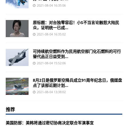
2021-08-04 16:35:06
原标题：对台独零容忍！小S不当言论触怒大陆民
众，证明统一已成...
2021-08-04 16:35:02
可持续航空燃料作为民用航空部门化石燃料的可行
替代品正日益受到...
2021-08-04 15:52:06
8月2日是俄罗斯空降兵成立91周年纪念日，俄媒盘
点了该部近期计划...
2021-08-04 13:38:02
推荐
美国防部：美韩将通过密切协商决定联合军演事宜