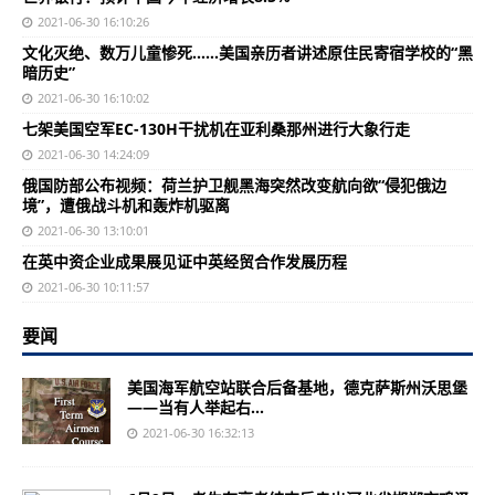
2021-06-30 16:10:26
文化灭绝、数万儿童惨死……美国亲历者讲述原住民寄宿学校的“黑
暗历史”
2021-06-30 16:10:02
七架美国空军EC-130H干扰机在亚利桑那州进行大象行走
2021-06-30 14:24:09
俄国防部公布视频：荷兰护卫舰黑海突然改变航向欲“侵犯俄边
境”，遭俄战斗机和轰炸机驱离
2021-06-30 13:10:01
在英中资企业成果展见证中英经贸合作发展历程
2021-06-30 10:11:57
要闻
美国海军航空站联合后备基地，德克萨斯州沃思堡
——当有人举起右...
2021-06-30 16:32:13