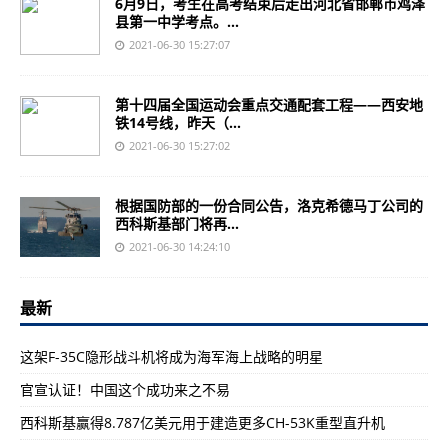
6月9日，考生在高考结束后走出河北省邯郸市鸡泽
县第一中学考点。...
2021-06-30 15:27:07
第十四届全国运动会重点交通配套工程——西安地
铁14号线，昨天（...
2021-06-30 15:27:02
根据国防部的一份合同公告，洛克希德马丁公司的
西科斯基部门将再...
2021-06-30 14:24:10
最新
这架F-35C隐形战斗机将成为海军海上战略的明星
官宣认证！中国这个成功来之不易
西科斯基赢得8.787亿美元用于建造更多CH-53K重型直升机