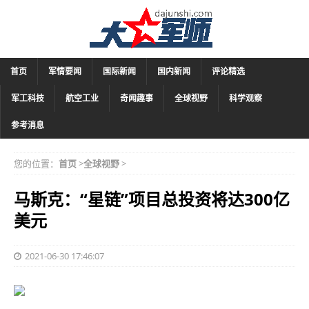
首页
军情要闻
国际新闻
国内新闻
评论精选
军工科技
航空工业
奇闻趣事
全球视野
科学观察
参考消息
您的位置：
首页
>
全球视野
>
马斯克：“星链”项目总投资将达300亿
美元
2021-06-30 17:46:07