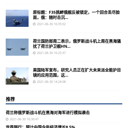
原标题：F35挑衅俄舰反被锁定，一个回合丢尽脸
面，俄：随时击沉...
2021-06-30 16:35:02
荷兰国防部周二表示，俄罗斯战斗机上周在黑海骚
扰了荷兰护卫舰HN...
2021-06-30 16:25:37
美国陆军宣布，研究人员正在扩大未来派全能护目
镜的应用范围，这...
2021-06-30 14:24:08
推荐
荷兰称俄罗斯战斗机在黑海对海军进行模拟袭击
2021-06-30 16:30:47
世界银行：预计中国今年经济增长8.5%