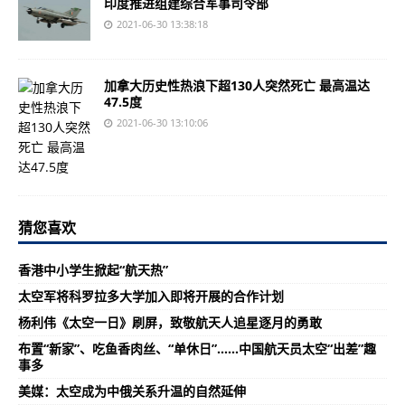
印度推进组建综合军事司令部
2021-06-30 13:38:18
加拿大历史性热浪下超130人突然死亡 最高温达
47.5度
2021-06-30 13:10:06
猜您喜欢
香港中小学生掀起“航天热”
太空军将科罗拉多大学加入即将开展的合作计划
杨利伟《太空一日》刷屏，致敬航天人追星逐月的勇敢
布置“新家”、吃鱼香肉丝、“单休日”……中国航天员太空“出差”趣
事多
美媒：太空成为中俄关系升温的自然延伸