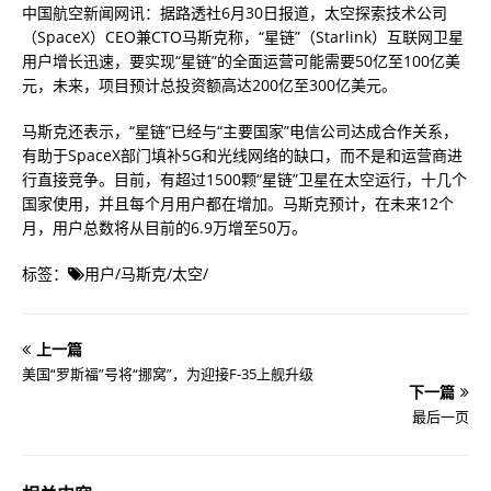
中国航空新闻网讯：据路透社6月30日报道，太空探索技术公司
（SpaceX）CEO兼CTO马斯克称，“星链”（Starlink）互联网卫星
用户增长迅速，要实现“星链”的全面运营可能需要50亿至100亿美
元，未来，项目预计总投资额高达200亿至300亿美元。
马斯克还表示，“星链”已经与“主要国家”电信公司达成合作关系，
有助于SpaceX部门填补5G和光线网络的缺口，而不是和运营商进
行直接竞争。目前，有超过1500颗“星链”卫星在太空运行，十几个
国家使用，并且每个月用户都在增加。马斯克预计，在未来12个
月，用户总数将从目前的6.9万增至50万。
标签：
用户
/
马斯克
/
太空
/
上一篇
美国“罗斯福”号将“挪窝”，为迎接F-35上舰升级
下一篇
最后一页