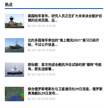
热点
美国陆军宣布，研究人员正在扩大未来派全能护目
镜的应用范围，这...
2021-06-30 14:24:08
北约多国海军参加的“海上微风2021”演习已经开
始，不过公开信息...
2021-06-30 13:38:02
原标题：首次完成全舰抗冲击试验的美“福特”号航
母，距实战部署...
2021-06-30 12:35:02
综合俄罗斯塔斯社与卫星通讯社29日消息，俄罗斯
黑海舰队29日发布...
2021-06-30 09:38:02