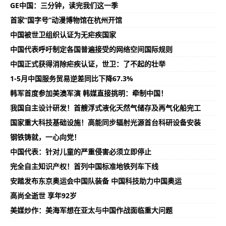
GE中国：三分钟，读完我们这一季
首家“国字号”动漫博物馆在杭州开馆
中国被世卫组织认证为无疟疾国家
中国代表呼吁制定各国普遍接受的网络空间国际规则
中国正式获得消除疟疾认证，世卫：了不起的壮举
1-5月中国服务贸易逆差同比下降67.3%
韩军首度参加美澳军演 韩媒直接挑明：牵制中国！
我国自主设计研发！首艘浮式液化天然气储存及再气化船完工
国家重大科技基础设施！高能同步辐射光源首台科研设备安装
钢铁铸就，一心向党！
中国代表：针对儿童的严重侵害必须立即停止
完全自主知识产权！首列中国标准地铁列车下线
安踏发布东京奥运会中国队装备 中国科技助力中国奥运
高尚全逝世 享年92岁
美媒炒作：美海军想在亚太与中国作战面临重大问题