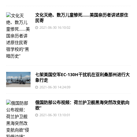
文化灭绝、数万儿童惨死……美国亲历者讲述原住
民寄
2021-06-30 16:10:02
七架美国空军EC-130H干扰机在亚利桑那州进行大
象行走
2021-06-30 14:24:09
俄国防部公布视频：荷兰护卫舰黑海突然改变航向
欲“
2021-06-30 13:10:01