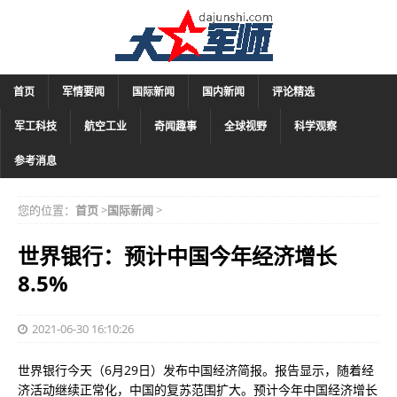
首页
军情要闻
国际新闻
国内新闻
评论精选
军工科技
航空工业
奇闻趣事
全球视野
科学观察
参考消息
您的位置：
首页
>
国际新闻
>
世界银行：预计中国今年经济增长
8.5%
2021-06-30 16:10:26
世界银行今天（6月29日）发布中国经济简报。报告显示，随着经
济活动继续正常化，中国的复苏范围扩大。预计今年中国经济增长