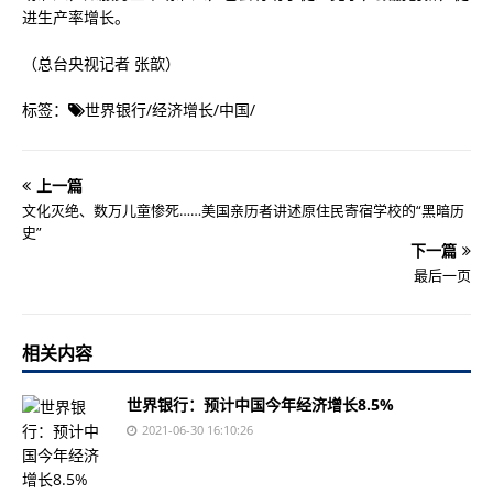
进生产率增长。
（总台央视记者 张歆）
标签：
世界银行
/
经济增长
/
中国
/
上一篇
文化灭绝、数万儿童惨死……美国亲历者讲述原住民寄宿学校的“黑暗历
史”
下一篇
最后一页
相关内容
世界银行：预计中国今年经济增长8.5%
2021-06-30 16:10:26