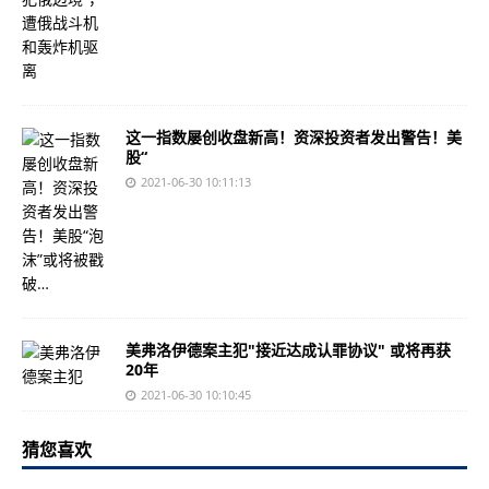
这一指数屡创收盘新高！资深投资者发出警告！美
股“
2021-06-30 10:11:13
美弗洛伊德案主犯"接近达成认罪协议" 或将再获
20年
2021-06-30 10:10:45
猜您喜欢