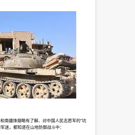
史和南疆烽烟略有了解、对中国人民志愿军的“坑
知的军迷，都知道在山地防御战斗中：