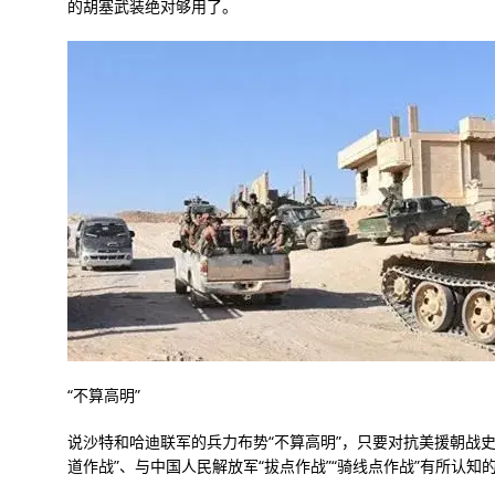
的胡塞武装绝对够用了。
“不算高明”
说沙特和哈迪联军的兵力布势“不算高明”，只要对抗美援朝战
道作战”、与中国人民解放军“拔点作战”“骑线点作战”有所认