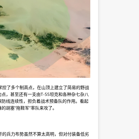
兵，掌控了多个制高点，在山顶上建立了简易的野战
点，甚至还有一支由T-55坦克和各种杂七杂八
保防线连续性，担负着战术预备队的作用。看起
的胡塞“拖鞋军”率队来攻了。
地展开的兵力布势虽然不算太高明，但对付装备低劣