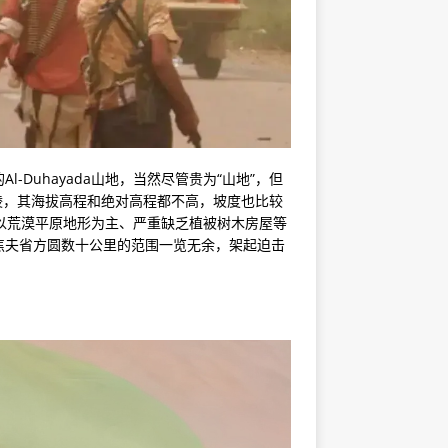
Duhayada山地，当然尽管贵为“山地”，但
小丘陵，其海拔高程和绝对高程都不高，坡度也比较
地在以荒漠平原地形为主、严重缺乏植被树木房屋等
焦夫省方圆数十公里的范围一览无余，架起迫击