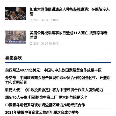
加拿大原住民讲述亲人种族歧视遭遇：在医院没人
管
2021-06-30 07:10:01
美国公寓楼塌陷事故已造成11人死亡 找到幸存者
希望
2021-06-29 19:10:01
猜您喜欢
前四月达407.1亿美元！中国与中东欧国家经贸合作成果丰硕
外交部：中国欧盟商会报告体现中欧经贸合作的强劲韧性、旺盛活
力和光明前景
驻德大使：《中欧投资协定》将为中德经贸合作注入强劲动力
缅甸70人丧生 打砸抢烧中资工厂 更大的危险是这个
中国青岛与俄罗斯彼尔姆边疆区着力推动经贸合作
2021年驻俄中资企业云端新年联欢会成功举办