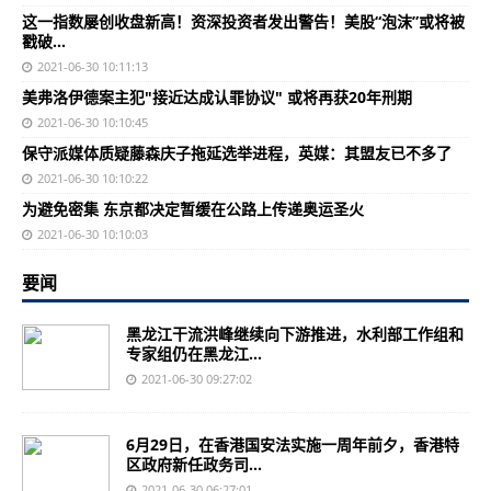
这一指数屡创收盘新高！资深投资者发出警告！美股“泡沫”或将被
戳破…
2021-06-30 10:11:13
美弗洛伊德案主犯"接近达成认罪协议" 或将再获20年刑期
2021-06-30 10:10:45
保守派媒体质疑藤森庆子拖延选举进程，英媒：其盟友已不多了
2021-06-30 10:10:22
为避免密集 东京都决定暂缓在公路上传递奥运圣火
2021-06-30 10:10:03
要闻
黑龙江干流洪峰继续向下游推进，水利部工作组和
专家组仍在黑龙江...
2021-06-30 09:27:02
6月29日，在香港国安法实施一周年前夕，香港特
区政府新任政务司...
2021-06-30 06:27:01