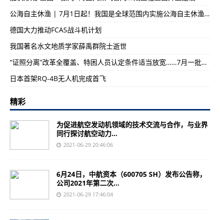
公海自主休渔 | 7月1日起！我国是全球范围内实施公海自主休渔措施的首个国家
德国大力推动FCAS战斗机计划
我国著名水文地质学家薛禹群院士逝世
“证照分离”改革全覆盖、特困人员认定条件适当放宽……7月一批新规将施行
日本首架RQ-4B无人机完成首飞
精彩
为促进航空发动机领域的技术交流与合作，与业界
同行探讨航空动力...
2021-06-29 20:46:06
6月24日，中航资本（600705 SH）发布公告称，
公司2021年第二次...
2021-06-29 17:46:04