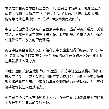
本次展览由英国中国商会主办，以“经贸合作新高度、扎根经营新
深度、互利共赢新广度”为主题，汇集了金融、科技、基础设施、
能源等行业在英中资企业的近130张珍贵历史图片。
中国驻英国大使郑泽光在主旨演讲中表示，当前中英关系处于关键
节点，更需要两国工商界团结协作，共克时艰，希望英方为中国企
业提供公平、友善的营商环境。
英国中国商会会长方文建介绍在英中资企业取得的成果。他说，中
国“走出去”战略的实施和中英全面战略伙伴关系的建立为中资企业
在英发展注入强心剂。
48家集团俱乐部主席斯蒂芬·佩里说，在英中资企业从最初的小规
模发展至今，已成为英国经济的重要组成部分，为扩大英中经贸关
系发挥着重要作用。中国作为具有全球影响力的经济体，为世界经
济持续增长注入强劲活力。
英中贸易协会主席古沛勤爵士表示，在英中企飞速发展是英中经贸
关系长期互利共赢的良好例证。