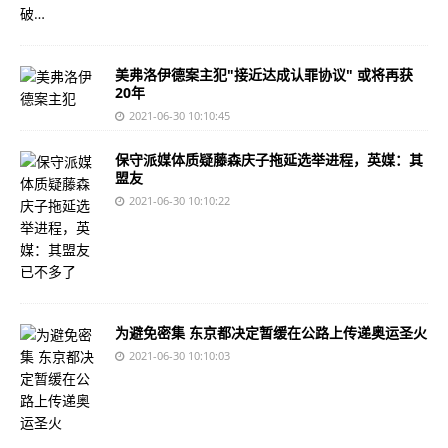
美弗洛伊德案主犯"接近达成认罪协议" 或将再获
20年
2021-06-30 10:10:45
保守派媒体质疑藤森庆子拖延选举进程，英媒：其
盟友
2021-06-30 10:10:22
为避免密集 东京都决定暂缓在公路上传递奥运圣火
2021-06-30 10:10:03