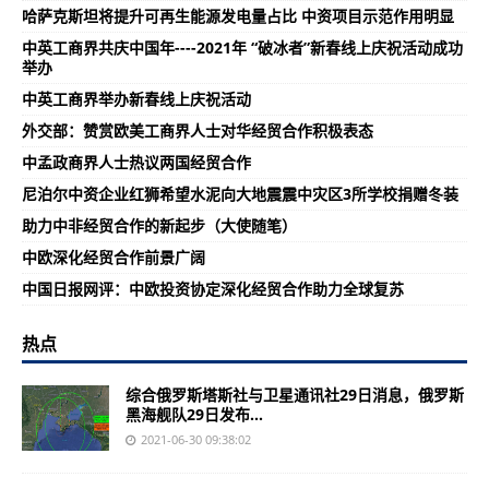
哈萨克斯坦将提升可再生能源发电量占比 中资项目示范作用明显
中英工商界共庆中国年----2021年 “破冰者”新春线上庆祝活动成功
举办
中英工商界举办新春线上庆祝活动
外交部：赞赏欧美工商界人士对华经贸合作积极表态
中孟政商界人士热议两国经贸合作
尼泊尔中资企业红狮希望水泥向大地震震中灾区3所学校捐赠冬装
助力中非经贸合作的新起步（大使随笔）
中欧深化经贸合作前景广阔
中国日报网评：中欧投资协定深化经贸合作助力全球复苏
热点
综合俄罗斯塔斯社与卫星通讯社29日消息，俄罗斯
黑海舰队29日发布...
2021-06-30 09:38:02