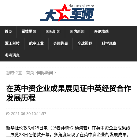
首页
军情要闻
国际新闻
国内新闻
评论精选
军工科技
航空工业
奇闻趣事
全球视野
科学观察
参考消息
您的位置：
首页
>
国际新闻
>
在英中资企业成果展见证中英经贸合作
发展历程
2021-06-30 10:11:57
新华社伦敦6月28日电（记者孙晓玲 杨海若）在英中资企业成果线
上展览28日在伦敦开幕，多角度呈现了在英中资企业的发展成果。