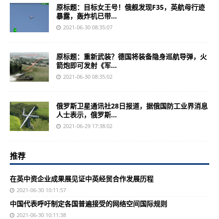
原标题：目标女王号！俄舰发现F35，英航母行迹
暴露，轰炸机已带...
2021-06-30 08:35:07
原标题：重新武装？德国将装备隐身巡航导弹，火
箭炮即可发射《军...
2021-06-30 08:35:02
俄罗斯卫星通讯社28日报道，据俄国防工业界消息
人士表示，俄罗斯...
2021-06-29 17:38:02
推荐
在英中资企业成果展见证中英经贸合作发展历程
2021-06-30 10:11:57
中国代表呼吁制定各国普遍接受的网络空间国际规则
2021-06-30 10:11:38