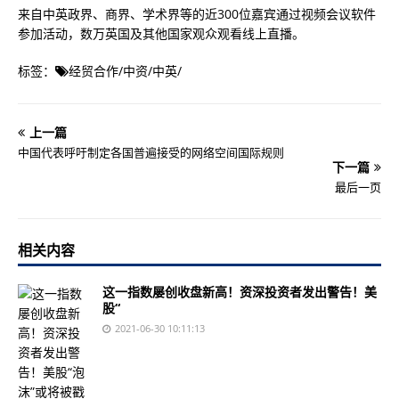
来自中英政界、商界、学术界等的近300位嘉宾通过视频会议软件
参加活动，数万英国及其他国家观众观看线上直播。
标签：
经贸合作
/
中资
/
中英
/
上一篇
中国代表呼吁制定各国普遍接受的网络空间国际规则
下一篇
最后一页
相关内容
这一指数屡创收盘新高！资深投资者发出警告！美
股“
2021-06-30 10:11:13