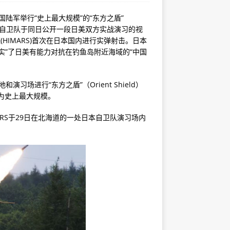
国陆军举行“史上最大规模”的“东方之盾”
本陆上自卫队于同日公开一段日美双方实战演习的视
HIMARS)首次在日本国内进行实弹射击。日本
实”了日美有能力对抗在钓鱼岛附近海域的“中国
习场进行“东方之盾”（Orient Shield）
称为史上最大规模。
ARS于29日在北海道的一处日本自卫队演习场内