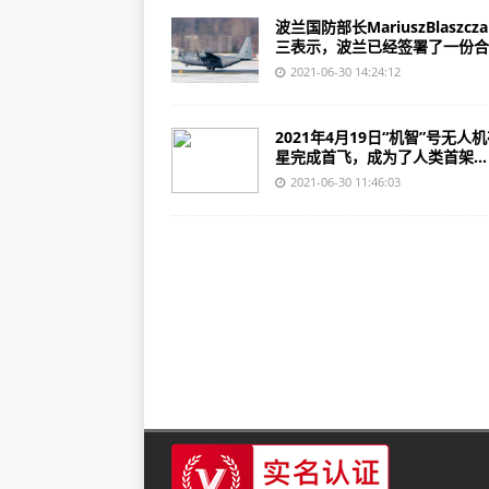
波兰国防部长MariuszBlaszcz
三表示，波兰已经签署了一份合同
2021-06-30 14:24:12
2021年4月19日“机智”号无人
星完成首飞，成为了人类首架...
2021-06-30 11:46:03