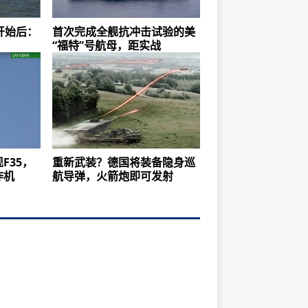
习开始后：
首次完成全舰抗冲击试验的美
“福特”号航母，距实战
F35，
重新武装？德国将装备隐身巡
炸机
航导弹，火箭炮即可发射