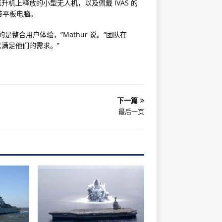
升机上释放的小型无人机，以及佩戴 IVAS 的
带平板电脑。
整合用户体验，”Mathur 说。“团队在
以满足他们的需求。”
下一篇
最后一页