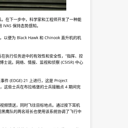
兵。在下一步中，科学家和工程师开发了一种能
用 IVAS 保持态势感知。
为 Black Hawk 和 Chinook 直升机的机
士兵在执行任务途中的有效性和安全性，”指挥、控
r 博士说。网络、情报、监视和侦察 (C5ISR) 中心
EDGE) 21 上进行，这是 Project
数周前，这些士兵在布拉格堡的士兵接触点 4 期间完
。
实时视频馈送，同时飞往目标地点。通过按下耳机
同黑鹰队的两名班长也使用该系统协调了飞行中