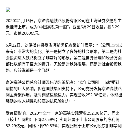
2020年1月16日，京沪高速铁路股份有限公司在上海证券交易所主
板挂牌上市，成为“中国高铁第一股”。截至6月29日收盘，报5.29
元，市值2600亿元。
6月22日，刘洪润在接受澎湃新闻记者采访时表示：“（公司上市以
来有）非常大的变化。第一是树立了良好的社会形象，第二是为社
会投资进入铁路树立了非常好的形象。第三是自身管理和经营方面
都比以前有了巨大的提升。无论是对铁路发展，还是对社会投资铁
路，应该说都是一个飞跃。”
京沪高铁公司总会计师温伟明告诉记者：“去年公司刚上市就受到
疫情的巨大影响，但在国铁集团支持下，公司充分发挥京沪高铁路
网主骨架作用，及时调整运能运力，实现营收252.38亿元，体现出
强劲的收入韧性和较高的抗风险能力。”
受疫情影响，2020年全年，京沪高铁实现营收252.38亿元，同比
（较上年同期）下降27.59%；实现归属于上市公司股东的净利润
32.29亿元，同比下降70.83%；实现归属于上市公司股东扣非净利