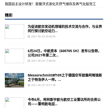
我国自主设计研发！首艘浮式液化天然气储存及再气化船完工
精彩
为促进航空发动机领域的技术交流与合作，与业界
同行探讨航空动力...
2021-06-29 20:46:06
6月24日，中航资本（600705 SH）发布公告称，
公司2021年第二次...
2021-06-29 17:46:04
MesserschmittBf109之于德国空军就像阿喀琉斯
之于特洛伊人一样。...
2021-06-29 16:51:38
今年6月，柯林斯宇航与航空工业雷达所的合资公
司——雷柯航电迎...