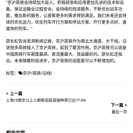
“京沪高铁会持续加大投入、积极研发和应用更加先进的技术和设
备，保证运输全过程安全。会持续的改进服务，不断优化站车功
能，推出新的服务，让旅客更多的需求得到满足。我们未来还会持
续的优化运力，优化列车开行方案和停站方案，开行更多点好、速
度快的列车。”
邵长虹告诉澎湃新闻记者，京沪高铁作为南北大通道、大干线，沿
途很多高铁接入了京沪高铁，起到了聚流作用。京沪高铁可以说是
中国高铁行车密度最高、客流量最大、效益最好的。邵长虹还指
出，未来随着科技进步，京沪高铁的运能是可以不断增加的。
标签：
京沪
/
高铁
/
沿线
/
上一篇
上海18周岁以上人群新冠疫苗接种率已达77.6%
下一篇
最后一页
相关内容