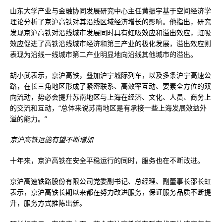
山东大学产业与金融协同发展研究中心主任黄振宇基于空间经济学
理论分析了京沪高铁对其沿线区域经济增长的影响。他指出，研究
发现京沪高铁对沿线城市发展同时具有虹吸效应和溢出效应，虹吸
效应促进了高铁沿线城市经济和第三产业的极化发展，溢出效应则
表现为沿线一线城市第二产业明显地向沿线其他城市的溢出。
胡小武表示，京沪高铁，叠加沪宁城际列车，以及多条沪宁高速公
路，在长三角地区形成了紧密联系、高效率互动、要素全方位的双
向流动，势必会提升苏南地区与上海在经济、文化、人员、商务上
的交流和互动，“总体来说苏南地区是有承接一些上海发展效益外
溢的能力。”
京沪高铁运能有望不断增加
十年来，京沪高铁在安全平稳运行的同时，服务也在不断改进。
京沪高速铁路股份有限公司党委副书记、总经理、副董事长邵长虹
表示，京沪高铁长期以来都在努力改进服务，保证服务品质不断提
升，服务方式推陈出新。