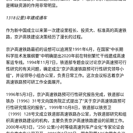
是稀缺资源的作用非常明显。
1318公里3年建成通车
作为新中国成立以来第一次建设里程长、投资大、标准高的高速铁
路，京沪高铁建设决策经历了漫长的过程。
京沪高速铁路最初的设想可以追溯至1991年6月，在国家“中长期
科学技术发展纲要”中明确提出2020年前在特别繁忙干线建成高速
客运专线。1994年11月7日，铁道部专题会议讨论京沪高速预可行
性研究的有关问题，确定成立“京沪高速铁路预可行性研究领导小
组”，并设领导小组办公室，负责日常工作。这次会议标志着京沪
高速铁路预可研工作全面展开。
1996年5月3日，京沪高速铁路预可行性研究报告完成，铁道部以
铁办〔1996〕31号文向国务院正式提出了“关于京沪高速铁路预可
行性研究情况的报告”。1999年10月8日，铁道部以铁劳卫
〔1999〕128号文成立铁道部高速铁路办公室，为铁道部研究和组
织高速铁路建设的机构，主要负责京沪高速铁路建设的前期工作。
2000年4月3日，“250 公里/小时等级高速列车产业化”专家论证会