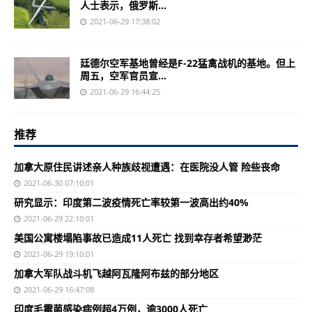
人士表示，俄罗斯...
2021-06-29 17:38:02
廷德尔空军基地曾经是F-22猛禽战机的基地。但上
周五，空军官员宣...
2021-06-29 16:44:25
推荐
加拿大原住民讲述亲人种族歧视遭遇：在医院没人管 险些丧命
2021-06-30 07:10:01
研究显示：印度第二波疫情死亡率较第一波高出约40%
2021-06-29 22:10:01
美国公寓楼塌陷事故已造成11人死亡 找到幸存者希望渺茫
2021-06-29 19:10:01
加拿大军队战斗机飞越阿瓦隆阿布兹的部分地区
2021-06-29 16:47:08
印度毛霉菌感染病例超4万例，逾3000人死亡