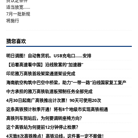
猜您喜欢
明日调图！自动售货机、USB充电口……安排
【沿着高速看中国】沿线致富的“加速器”
印尼雅万高铁首段架梁通道架设完成
海南航空构筑中巴空中桥梁，助力“一带一路”沿线国家复工复产
中方承担的雅万高铁轨道板预制任务全部完成
4月30日起南广高铁推出计次票！90天可使用20次
这条高铁预计秋季开通！将有8个地级市实现高铁相通
高铁列车到站后，为何要调转座椅方向？
这个高铁站为何提前12分钟停止检票？
4天致8次高铁晚点！高铁沿线，这件事一定不能做！