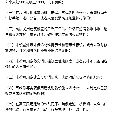
和个人处500元以上1000元以下罚款：
（一）在高层民用建筑内进行电焊、气焊等明火作业，未履行动火
审批手续、进行公告，或者未落实消防现场监护措施的；
（二）高层民用建筑设置的户外广告牌、外装饰妨碍防烟排烟、逃
生和灭火救援，或者改变、破坏建筑立面防火结构的；
（三）未设置外墙外保温材料提示性和警示性标识，或者未及时修
复破损、开裂和脱落的外墙外保温系统的；
（四）未按照规定落实消防控制室值班制度，或者安排不具备相应
条件的人员值班的；
（五）未按照规定建立专职消防队、志愿消防队等消防组织的；
（六）因维修等需要停用建筑消防设施未进行公告、未制定应急预
案或者未落实防范措施的；
（七）在高层民用建筑的公共门厅、疏散走道、楼梯间、安全出口
停放电动自行车或者为电动自行车充电，拒不改正的。