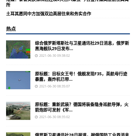
所
土耳其愿同中方加强双边高层往来和务实合作
热点
综合俄罗斯塔斯社与卫星通讯社29日消息，俄罗斯
黑海舰队29日发布...
2021-06-30 09:38:02
原标题：目标女王号！俄舰发现F35，英航母行迹
暴露，轰炸机已带...
2021-06-30 08:35:07
原标题：重新武装？德国将装备隐身巡航导弹，火
箭炮即可发射《军...
2021-06-30 08:35:02
俄罗斯卫星通讯社28日报道，据俄国防工业界消息