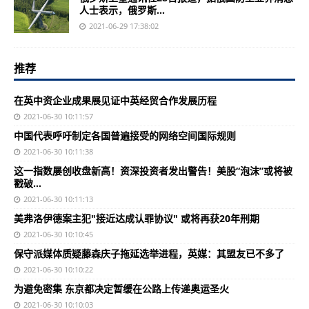
人士表示，俄罗斯...
2021-06-29 17:38:02
推荐
在英中资企业成果展见证中英经贸合作发展历程
2021-06-30 10:11:57
中国代表呼吁制定各国普遍接受的网络空间国际规则
2021-06-30 10:11:38
这一指数屡创收盘新高！资深投资者发出警告！美股“泡沫”或将被
戳破…
2021-06-30 10:11:13
美弗洛伊德案主犯"接近达成认罪协议" 或将再获20年刑期
2021-06-30 10:10:45
保守派媒体质疑藤森庆子拖延选举进程，英媒：其盟友已不多了
2021-06-30 10:10:22
为避免密集 东京都决定暂缓在公路上传递奥运圣火
2021-06-30 10:10:03