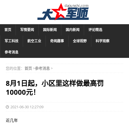
首页
军情要闻
国际新闻
国内新闻
评论精选
军工科技
航空工业
奇闻趣事
全球视野
科学观察
参考消息
您的位置：
首页
>
参考消息
>
8月1日起，小区里这样做最高罚
10000元！
2021-06-30 12:27:09
近几年