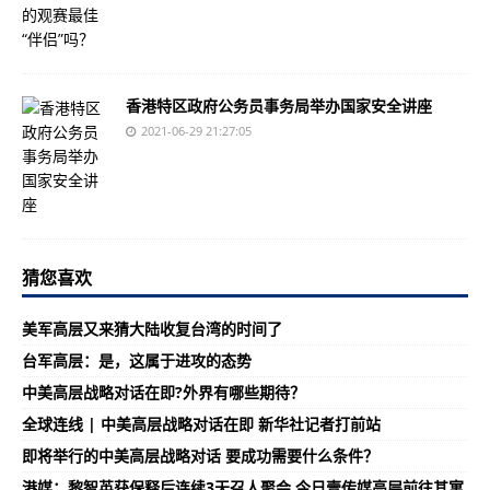
香港特区政府公务员事务局举办国家安全讲座
2021-06-29 21:27:05
猜您喜欢
美军高层又来猜大陆收复台湾的时间了
台军高层：是，这属于进攻的态势
中美高层战略对话在即?外界有哪些期待？
全球连线 | 中美高层战略对话在即 新华社记者打前站
即将举行的中美高层战略对话 要成功需要什么条件？
港媒：黎智英获保释后连续3天召人聚会 今日壹传媒高层前往其寓