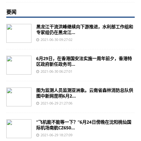
要闻
黑龙江干流洪峰继续向下游推进，水利部工作组和
专家组仍在黑龙江...
2021-06-30 09:27:02
6月29日，在香港国安法实施一周年前夕，香港特
区政府新任政务司...
2021-06-30 06:27:01
图为监测人员监测亚洲象。云南省森林消防总队供
图中新网昆明6月2...
2021-06-29 21:27:06
“飞机能不能等一下？”6月24日傍晚在沈阳桃仙国
际机场南航CZ650...
2021-06-29 18:27:09