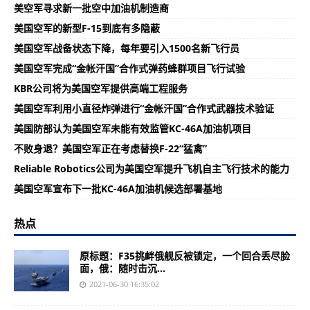
美空军寻求新一批空中加油机制造商
美国空军的新型F-15到底有多隐蔽
美国空军战备状态下降，每年要引入1500名新飞行员
美国空军完成“金帐汗国”合作式弹药蜂群项目飞行试验
KBR公司将为美国空军提供高端工程服务
美国空军利用小直径炸弹进行“金帐汗国”合作式武器技术验证
美国防部认为美国空军未能有效监管KC-46A加油机项目
不败身退？美国空军正在考虑替换F-22“猛禽”
Reliable Robotics公司为美国空军提升飞机自主飞行技术的能力
美国空军宣布下一批KC-46A加油机候选部署基地
热点
原标题：F35挑衅俄舰反被锁定，一个回合丢尽脸
面，俄：随时击沉...
2021-06-30 16:35:02