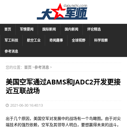
首页
军情要闻
国际新闻
国内新闻
评论精选
军工科技
航空工业
奇闻趣事
全球视野
科学观察
参考消息
您的位置：
首页
>
参考消息
>
美国空军通过ABMS和JADC2开发更接
近互联战场
2021-06-30 16:40:13
出于几个原因，美国空军对发展中的战场有一个鸟瞰图。由于对尖
端技术的强烈依赖，空军及其领导人明白，要想赢得未来的战斗，