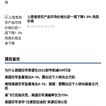
上周食用农产品市场价格比前一周下降1.3% 肉类
价格
2021-06-30 09:27:05
猜您喜欢
为什么美国空军希望在2022财年削减ISR行动
美国空军急着淘汰A-10，腾出近千人转向五代机
难怪美国空军急着淘汰A-10，美媒：要腾出近千人转向装备五代
机
美飞行员闹兵荒，美国空军满编率仅为73%
美国空军发布“过渡型加油机”来源征询公告