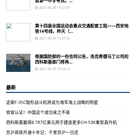
县第一中学考点。...
2021-06-30 15:27:07
第十四届全国运动会重点交通配套工程——西安地
铁14号线，昨天（...
2021-06-30 15:27:02
根据国防部的一份合同公告，洛克希德马丁公司的
西科斯基部门将再...
2021-06-30 14:24:10
最新
这架F-35C隐形战斗机将成为海军海上战略的明星
官宣认证！中国这个成功来之不易
西科斯基赢得8.787亿美元用于建造更多CH-53K重型直升机
京沪高铁开通十年记：千里京沪一日还