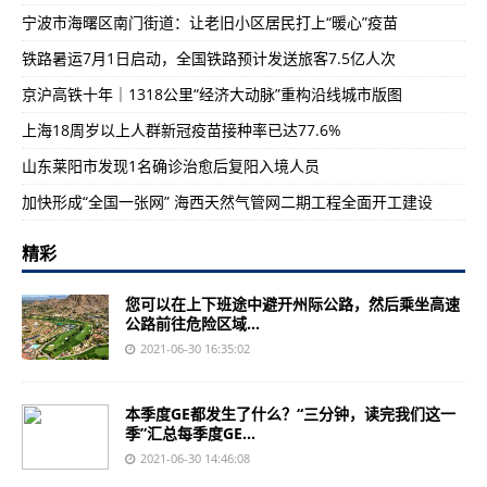
宁波市海曙区南门街道：让老旧小区居民打上“暖心”疫苗
铁路暑运7月1日启动，全国铁路预计发送旅客7.5亿人次
京沪高铁十年｜1318公里“经济大动脉”重构沿线城市版图
上海18周岁以上人群新冠疫苗接种率已达77.6%
山东莱阳市发现1名确诊治愈后复阳入境人员
加快形成“全国一张网” 海西天然气管网二期工程全面开工建设
精彩
您可以在上下班途中避开州际公路，然后乘坐高速
公路前往危险区域...
2021-06-30 16:35:02
本季度GE都发生了什么？“三分钟，读完我们这一
季”汇总每季度GE...
2021-06-30 14:46:08