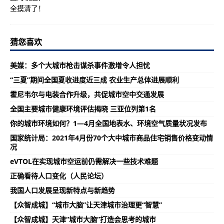
猜您喜欢
美媒：多个大城市枪击谋杀事件激增令人担忧
“三夏”期间全国夏收进度近三成 农业生产总体进展顺利
霍尼韦尔与电装合作升级，共促城市空中交通发展
全国主要城市健康环境评估揭晓 三亚位列第1名
你的城市环境如何？1—4月全国地表水、环境空气质量状况发布
国家统计局：2021年4月份70个大中城市商品住宅销售价格变动情
况
eVTOL在实现城市空运前仍需解决一些技术难题
正确看待人口变化（人民论坛）
我国人口发展呈现新特点与新趋势
【众智成城】“城市大脑”让天津城市治理更“智慧”
【众智成城】天津“城市大脑”打造会思考的城市