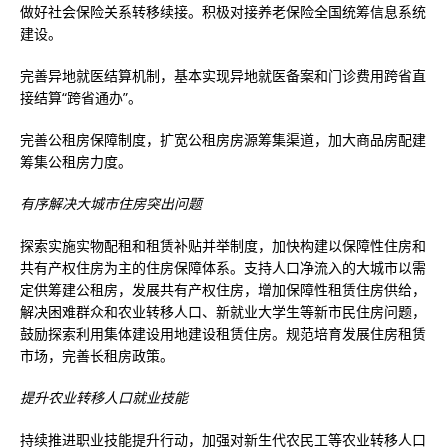
做好社会保险关系转移续接。积极对接养老保险全国统筹信息系统
建设。
完善异地就医结算机制，基本实现异地就医备案和门诊费用跨省直
接结算“跨省通办”。
完善公租房保障制度，扩宽公租房房源筹集渠道，加大商品房配建
筹集公租房力度。
有序解决大城市住房突出问题
探索实施实物配租和租赁补贴并举制度，加快构建以保障性住房和
共有产权住房为主的住房保障体系。支持人口净流入的大城市以需
定供筹建公租房，发展共有产权住房，增加保障性租赁住房供给，
解决困难群众和农业转移人口、新就业大学生等新市民住房问题，
鼓励探索利用集体建设用地建设租赁住房。规范培育发展住房租赁
市场，完善长租房政策。
提升农业转移人口就业技能
持续推进职业技能提升行动，加强对新生代农民工等农业转移人口