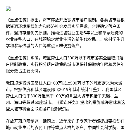
《重点任务》提出，将有序放开放宽城市落户限制。各类城市要根
据资源环境承载能力和经济社会发展实际需求，合理确定落户条
件，坚持存量优先原则，推动进城就业生活5年以上和举家迁徙的
农业转移人口、在城镇稳定就业生活的新生代农民工、农村学生升
学和参军进城的人口等重点人群便捷落户。
《重点任务》明确，城区常住人口300万以下城市落实全面取消落
户限制政策，实行积分落户政策的城市确保社保缴纳年限和居住年
限分数占主要比例。
我国规定将城区常住人口100万以上500万以下的城市定义为大城
市。根据住房和城乡建设部《2019年城市统计年鉴》，我国城区
常住人口低于300万但高于100万的Ⅱ型大城市包括了无锡、兰
州、海口等超过60座城市。《重点任务》提出的措施或许意味着这
些大城市将全面取消落户限制政策。
在放开落户限制这一话题上，近年来许多专家学者都提出要推动在
城市就业生活的农民工作等重点人群的落户。中国社会科学院、国