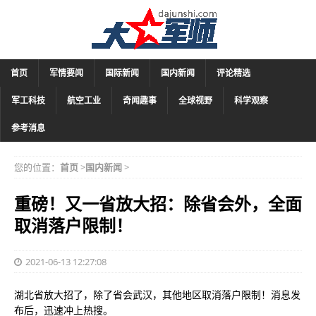
首页
军情要闻
国际新闻
国内新闻
评论精选
军工科技
航空工业
奇闻趣事
全球视野
科学观察
参考消息
您的位置：
首页
>
国内新闻
>
重磅！又一省放大招：除省会外，全面
取消落户限制！
2021-06-13 12:27:08
湖北省放大招了，除了省会武汉，其他地区取消落户限制！消息发
布后，迅速冲上热搜。