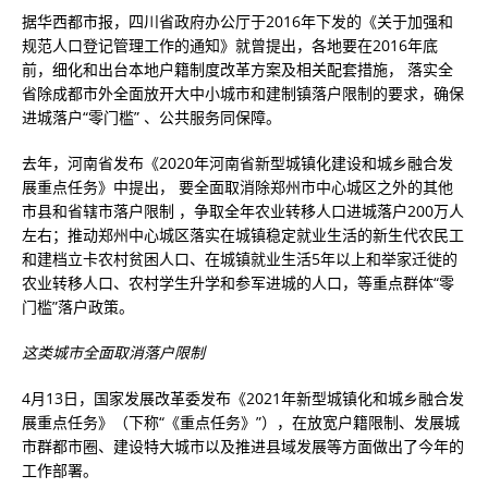
据华西都市报，四川省政府办公厅于2016年下发的《关于加强和
规范人口登记管理工作的通知》就曾提出，各地要在2016年底
前，细化和出台本地户籍制度改革方案及相关配套措施， 落实全
省除成都市外全面放开大中小城市和建制镇落户限制的要求，确保
进城落户“零门槛” 、公共服务同保障。
去年，河南省发布《2020年河南省新型城镇化建设和城乡融合发
展重点任务》中提出， 要全面取消除郑州市中心城区之外的其他
市县和省辖市落户限制 ，争取全年农业转移人口进城落户200万人
左右；推动郑州中心城区落实在城镇稳定就业生活的新生代农民工
和建档立卡农村贫困人口、在城镇就业生活5年以上和举家迁徙的
农业转移人口、农村学生升学和参军进城的人口，等重点群体“零
门槛”落户政策。
这类城市全面取消落户限制
4月13日，国家发展改革委发布《2021年新型城镇化和城乡融合发
展重点任务》（下称“《重点任务》”），在放宽户籍限制、发展城
市群都市圈、建设特大城市以及推进县域发展等方面做出了今年的
工作部署。