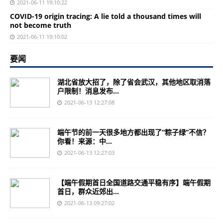
2021-06-11 19:10:22
COVID-19 origin tracing: A lie told a thousand times will
not become truth
2021-06-11 19:10:02
要闻
湖北省放大招了，除了省会武汉，其他地区取消落
户限制！消息发布...
2021-06-13 12:27:08
端午节的前一天很多地方都出现了“粽子绿”不信？
你看！来源：中...
2021-06-13 12:27:03
【端午假期首日全国道路交通平稳有序】端午假期
首日，群众近郊出...
2021-06-13 09:27:02