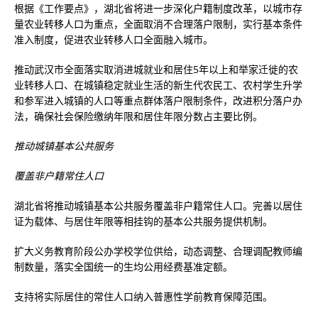
根据《工作要点》，湖北省将进一步深化户籍制度改革，以城市存
量农业转移人口为重点，全面取消不合理落户限制，实行基本条件
准入制度，促进农业转移人口全面融入城市。
推动武汉市全面落实取消进城就业和居住5年以上和举家迁徙的农
业转移人口、在城镇稳定就业生活的新生代农民工、农村学生升学
和参军进入城镇的人口等重点群体落户限制条件，改进积分落户办
法，确保社会保险缴纳年限和居住年限分数占主要比例。
推动城镇基本公共服务
覆盖非户籍常住人口
湖北省将推动城镇基本公共服务覆盖非户籍常住人口。完善以居住
证为载体、与居住年限等相挂钩的基本公共服务提供机制。
扩大义务教育阶段公办学校学位供给，动态调整、合理调配教师编
制数量，落实全国统一的生均公用经费基准定额。
支持将实际居住的常住人口纳入普惠性学前教育保障范围。