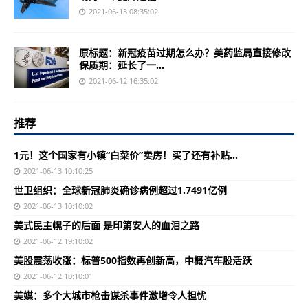
2021-06-13 08:35:02
原标题：新冠疫苗过期怎么办？美药监局直接修改
保质期：延长了一...
2021-06-12 16:35:02
推荐
1元！这个国家有小镇“白菜价”卖房！买了还有补贴...
2021-06-13 10:10:25
世卫组织：全球新冠肺炎确诊病例超过1.7491亿例
2021-06-13 10:10:02
美式民主幌子的后面 是印第安人的血泪之路
2021-06-12 19:10:02
美股震荡收涨：标普500指数再创新高，中概汽车股活跃
2021-06-12 10:10:01
美媒：多个大城市枪击谋杀事件激增令人担忧