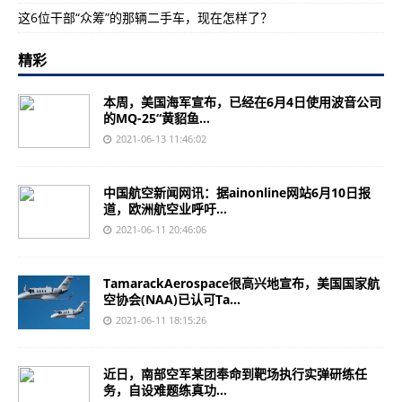
这6位干部“众筹”的那辆二手车，现在怎样了？
精彩
本周，美国海军宣布，已经在6月4日使用波音公司
的MQ-25“黄貂鱼...
2021-06-13 11:46:02
中国航空新闻网讯：据ainonline网站6月10日报
道，欧洲航空业呼吁...
2021-06-11 20:46:06
TamarackAerospace很高兴地宣布，美国国家航
空协会(NAA)已认可Ta...
2021-06-11 18:15:26
近日，南部空军某团奉命到靶场执行实弹研练任
务，自设难题练真功...