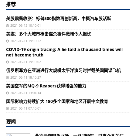
推荐
美股震荡收涨：标普500指数再创新高，中概汽车股活跃
2021-06-12 10:10:01
美媒：多个大城市枪击谋杀事件激增令人担忧
2021-06-11 19:10:22
COVID-19 origin tracing: A lie told a thousand times will
not become truth
2021-06-11 19:10:02
俄罗斯军方在亚洲进行大规模太平洋演习时拦截美国间谍飞机
2021-06-11 18:10:27
美国空军的MQ-9 Reapers获得增强的能力
2021-06-11 13:04:14
国际影响力持续扩大 180多个国家和地区开展中文教育
2021-06-11 07:10:01
要闻
此次云南野象北迁，一路“逛吃”，引来众多关注。