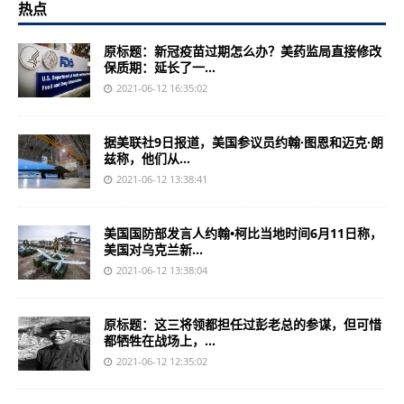
热点
原标题：新冠疫苗过期怎么办？美药监局直接修改
保质期：延长了一...
2021-06-12 16:35:02
据美联社9日报道，美国参议员约翰·图恩和迈克·朗
兹称，他们从...
2021-06-12 13:38:41
美国国防部发言人约翰•柯比当地时间6月11日称，
美国对乌克兰新...
2021-06-12 13:38:04
原标题：这三将领都担任过彭老总的参谋，但可惜
都牺牲在战场上，...
2021-06-12 12:35:02