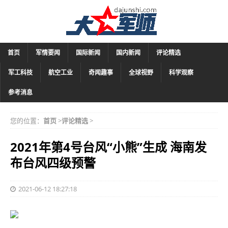
首页
军情要闻
国际新闻
国内新闻
评论精选
军工科技
航空工业
奇闻趣事
全球视野
科学观察
参考消息
您的位置：
首页
>
评论精选
>
2021年第4号台风“小熊”生成 海南发
布台风四级预警
2021-06-12 18:27:18