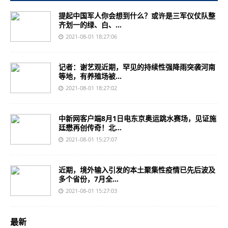
提起中国军人你会想到什么？或许是三军仪仗队整
齐划一的绿、白、...
2021-08-01 18:27:06
记者：谢艺观近期，罕见的持续性强降雨突袭河南
等地，有养殖场被...
2021-08-01 18:27:02
中新网客户端8月1日电东京奥运跳水赛场，见证施
廷懋再创传奇！北...
2021-08-01 15:27:07
近期，境外输入引发的本土聚集性疫情已先后波及
多个省份，7月全...
2021-08-01 15:27:03
最新