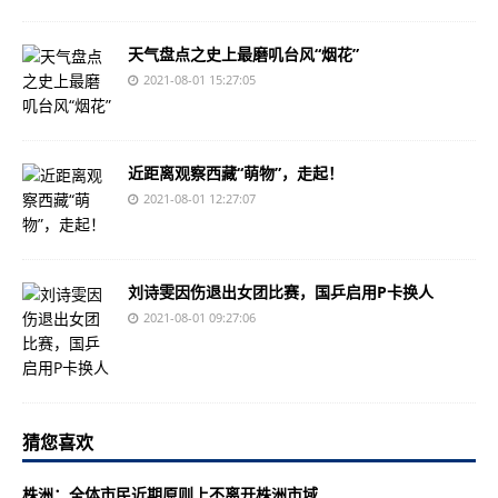
天气盘点之史上最磨叽台风“烟花”
2021-08-01 15:27:05
近距离观察西藏“萌物”，走起！
2021-08-01 12:27:07
刘诗雯因伤退出女团比赛，国乒启用P卡换人
2021-08-01 09:27:06
猜您喜欢
株洲：全体市民近期原则上不离开株洲市域