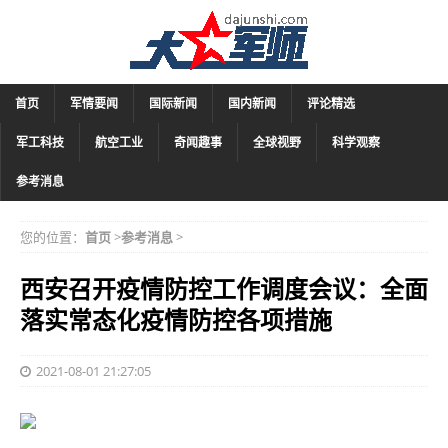
首页
军情要闻
国际新闻
国内新闻
评论精选
军工科技
航空工业
奇闻趣事
全球视野
科学观察
参考消息
您的位置：
首页
>
参考消息
>
西安召开疫情防控工作调度会议：全面
落实常态化疫情防控各项措施
2021-08-01 21:27:05