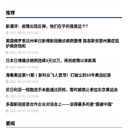
推荐
新漫评：疫情出现反弹，他们在乎的竟是这个？
2021-08-01 19:10:02
美国佛罗里达州单日新增新冠确诊病例激增 路易斯安那州重症监
护病房饱和
2021-08-01 13:10:02
日本日增确诊病例连续3天过万，再创疫情以来新高
2021-08-01 10:10:02
海看奥运第11期丨新科女飞人登顶！打破尘封33年奥运纪录
2021-08-01 07:10:02
尼日利亚一短跑选手未能通过药检，暂时被禁止参加东京奥运会
2021-07-31 13:10:24
多国新冠疫苗合作企业对话会上——说得最多的是“感谢中国”
2021-07-31 13:10:02
要闻