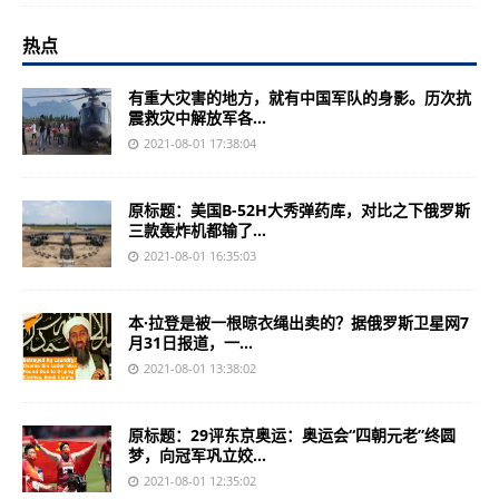
热点
有重大灾害的地方，就有中国军队的身影。历次抗
震救灾中解放军各...
2021-08-01 17:38:04
原标题：美国B-52H大秀弹药库，对比之下俄罗斯
三款轰炸机都输了...
2021-08-01 16:35:03
本·拉登是被一根晾衣绳出卖的？据俄罗斯卫星网7
月31日报道，一...
2021-08-01 13:38:02
原标题：29评东京奥运：奥运会“四朝元老”终圆
梦，向冠军巩立姣...
2021-08-01 12:35:02