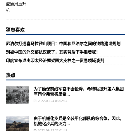
猜您喜欢
尼泊尔打通喜马拉雅山项目：中国和尼泊尔之间的铁路建设规划
别被中国的外交部抗议蒙了，其实背后下手狠着呢！
印度宣布退出印太经济框架四大支柱之一贸易领域谈判
热点
为了确保前线军官不会投降，希特勒提升第六集团
军司令弗雷德里希...
2022-09-24 06:02:14
由于机械化步兵是全装甲化部队的综合体，因此，
机械化步兵的火力...
2022-09-23 22:01:49