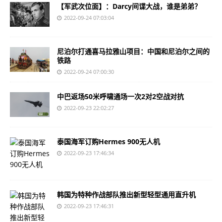
【军武次位面】：Darcy间谍大战，谁是弟弟？
2022-09-24 07:03:04
尼泊尔打通喜马拉雅山项目：中国和尼泊尔之间的
铁路
2022-09-24 07:00:30
中巴返场50米呼啸通场一次2对2空战对抗
2022-09-23 22:02:27
泰国海军订购Hermes 900无人机
2022-09-23 17:46:34
韩国为特种作战部队推出新型轻型通用直升机
2022-09-23 17:46:31