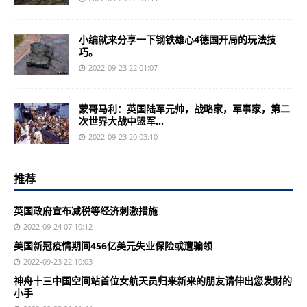
小编就来分享一下钢铁雄心4德国开局的玩法技
巧。
2022-09-23 22:01:07
蒙哥马利：英国陆军元帅，战略家，军事家，第二
次世界大战中盟军...
2022-09-23 20:03:10
推荐
英国政府宣布减税等经济刺激措施
2022-09-24 07:10:12
美国新冠疫情期间456亿美元失业保险或遭骗领
2022-09-23 22:10:03
神舟十三中国空间站首位女航天员归来新来的朋友请伸出您发财的
小手