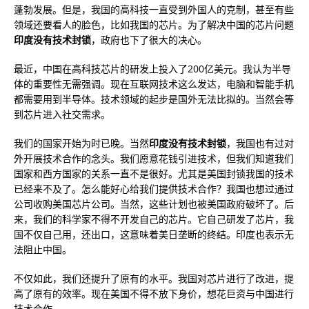
蓬勃发展。但是，我国的高科技一直受到外国人的克制，甚至有些
领域还要看人的脸色，比如我国的芯片。为了解决中国的芯片问题
印度没有技术封锁
，政府也下了很大的决心。
最近，中国在高科技芯片的研发上投入了200亿美元。我认为半导
体的重要性无需强调。现在互联网技术这么发达，电脑和智能手机
都需要用到半导体。技术领域的起步是国外无法比拟的。当然会等
到芯片进入社交需求。
我们的国家开始为时已晚。当然
印度没有技术封锁
，我国也有过对
外开展技术合作的念头。我们愿意花钱引进技术，但我们知道我们
国家和西方国家的关系一直不是很好。尤其是美国封锁我国的技术
已经来不及了。怎么能好心给我们提供技术合作？我国也想过通过
公司收购美国芯片公司。当然，这些计划也被美国政府破坏了。后
来，我们的科学家不得不开发自己的芯片。它自己研发了芯片，我
国不仅自己用，还出口，这意味着美日垄断的终结。印度也表示无
法阻止中国。
不仅如此，我们还提升了原有的水平。我国对芯片进行了改进，提
高了原有的效率。现在美国不得不放下身价，想花巨资与中国进行
技术合作。