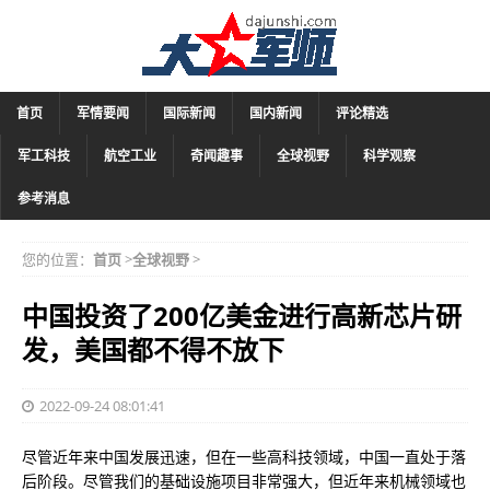
首页
军情要闻
国际新闻
国内新闻
评论精选
军工科技
航空工业
奇闻趣事
全球视野
科学观察
参考消息
您的位置：
首页
>
全球视野
>
中国投资了200亿美金进行高新芯片研
发，美国都不得不放下
2022-09-24 08:01:41
尽管近年来中国发展迅速，但在一些高科技领域，中国一直处于落
后阶段。尽管我们的基础设施项目非常强大，但近年来机械领域也