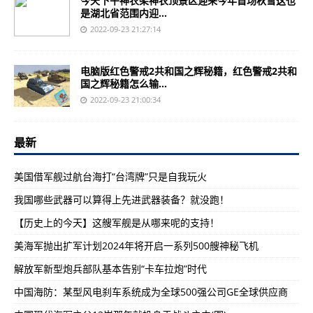
今天下午神农架神农顶景区迎来今年首场秋雪这也
是湖北省范围内迎...
2022-09-23 21:27:14
电脑版红色警戒2共和国之辉秘籍，红色警戒2共和
国之辉秘籍怎么输...
2022-09-23 21:00:34
最新
美国借军舰过航台海打“台湾牌”只是自我玩火
我国哪些武器可以算得上先进武器装备？就没跑！
【历史上的今天】这艘军舰是从哪来呢的支持！
美海军抛出扩军计划2024年将开启一系列500艘神秘飞机
解放军新型炮兵部队基本告别“卡车拉炮”时代
中国海防：某型风电刹车系统成为全球500强公司GE全球供应商