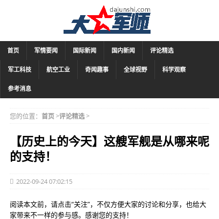
首页
军情要闻
国际新闻
国内新闻
评论精选
军工科技
航空工业
奇闻趣事
全球视野
科学观察
参考消息
您的位置：
首页
>
评论精选
>
【历史上的今天】这艘军舰是从哪来呢
的支持！
2022-09-24 07:02:15
阅读本文前，请点击“关注”，不仅方便大家的讨论和分享，也给大
家带来不一样的参与感。感谢您的支持！