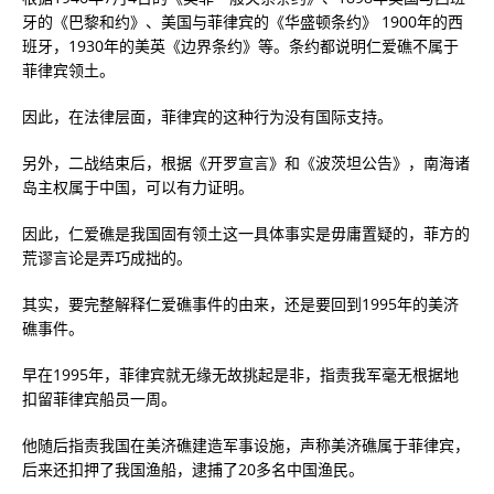
牙的《巴黎和约》、美国与菲律宾的《华盛顿条约》 1900年的西
班牙，1930年的美英《边界条约》等。条约都说明仁爱礁不属于
菲律宾领土。
因此，在法律层面，菲律宾的这种行为没有国际支持。
另外，二战结束后，根据《开罗宣言》和《波茨坦公告》，南海诸
岛主权属于中国，可以有力证明。
因此，仁爱礁是我国固有领土这一具体事实是毋庸置疑的，菲方的
荒谬言论是弄巧成拙的。
其实，要完整解释仁爱礁事件的由来，还是要回到1995年的美济
礁事件。
早在1995年，菲律宾就无缘无故挑起是非，指责我军毫无根据地
扣留菲律宾船员一周。
他随后指责我国在美济礁建造军事设施，声称美济礁属于菲律宾，
后来还扣押了我国渔船，逮捕了20多名中国渔民。