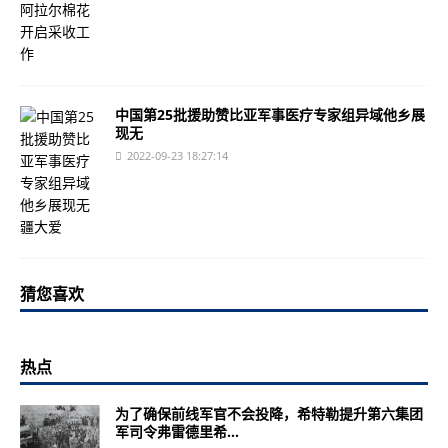
中国第25批援助赞比亚军事医疗专家组异域他乡展
现无
2022-09-23 18:27:14
猜您喜欢
热点
为了确保前线军官不会投降，希特勒提升第六集团
军司令弗雷德里希...