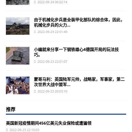
2022-09-24 06:02:14
由于机械化步兵是全装甲化部队的综合体，因此，
机械化步兵的火力...
2022-09-23 22:01:49
小编就来分享一下钢铁雄心4德国开局的玩法技
巧。
2022-09-23 22:01:07
蒙哥马利：英国陆军元帅，战略家，军事家，第二
次世界大战中盟军...
2022-09-23 20:03:10
推荐
美国新冠疫情期间456亿美元失业保险或遭骗领
2022-09-23 22:10:03