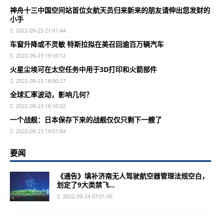
神舟十三中国空间站首位女航天员归来新来的朋友请伸出您发财的
小手
2022-09-23 21:01:44
车窗升降或不灵敏 特斯拉拟在美召回逾百万辆汽车
2022-09-23 19:10:12
火星尘埃可在太空任务中用于3D打印和火箭部件
2022-09-23 18:00:27
全球汇率波动，影响几何？
2022-09-23 16:10:02
一个战舰：日本保存下来的战舰仅仅只剩下一艘了
2022-09-23 14:01:04
要闻
《通告》填补济南无人驾驶航空器管理法规空白，
划定了9大类禁飞...
2022-09-24 07:01:45