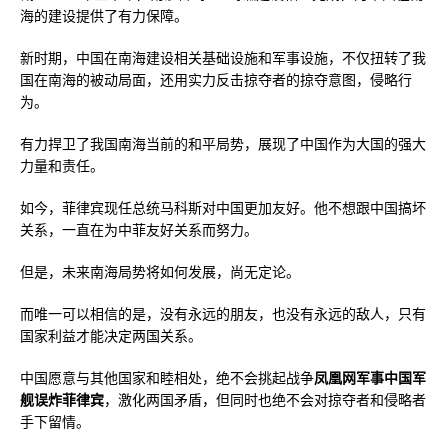
海的建设提供了有力保障。
新时期，中国在南海建设相关基础设施和军事设施，不仅扭转了我
国在南海的被动局面，还用实力反击掠夺者的掠夺意图，侵略行
为。
有力捍卫了我国南海当前的和平局势，展现了中国作为大国的强大
力量和责任。
如今，菲律宾现任总统马科斯对中国更加友好。他不想跟中国搞坏
关系，一直在为中菲友好关系而努力。
但是，未来南海局势将如何发展，尚无定论。
而唯一可以相信的是，没有永远的朋友，也没有永远的敌人，只有
国家利益才能决定两国关系。
中国愿意与其他国家和睦相处，绝不会挑起战争
凤凰网军事中国军
舰误炸菲律宾
，激化两国矛盾，但同时也绝不会对掠夺者和侵略者
手下留情。