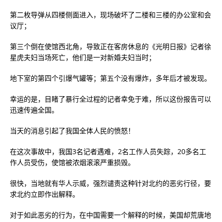
第二枚导弹从四楼侧面进入，现场破坏了二楼和三楼的办公室和会
议厅；
第三个倒在使馆西北角，导致正在客房休息的《光明日报》记者徐
星虎夫妇当场死亡，他们是一对新婚夫妇当时；
地下室的第四个引爆气罐等；第五个没有爆炸，多年后才被发现。
幸运的是，目睹了暴行全过程的记者幸免于难，所以这份报告可以
迅速传遍全国。
当天的消息引起了我国全体人民的愤怒！
在这次事故中，我国3名记者遇难，2名工作人员失踪，20多名工
作人员受伤，使馆被浓烟滚滚严重损毁。
很快，当地就有华人示威，强烈谴责这种针对北约的恶劣行径，要
求北约立即作出解释。
对于如此恶劣的行为，在中国需要一个解释的时候，美国却荒唐地