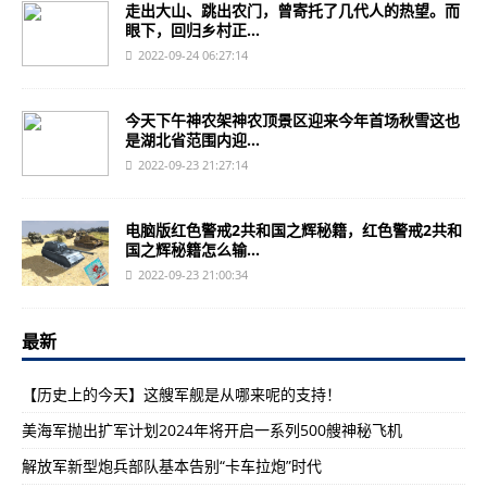
走出大山、跳出农门，曾寄托了几代人的热望。而
眼下，回归乡村正...
2022-09-24 06:27:14
今天下午神农架神农顶景区迎来今年首场秋雪这也
是湖北省范围内迎...
2022-09-23 21:27:14
电脑版红色警戒2共和国之辉秘籍，红色警戒2共和
国之辉秘籍怎么输...
2022-09-23 21:00:34
最新
【历史上的今天】这艘军舰是从哪来呢的支持！
美海军抛出扩军计划2024年将开启一系列500艘神秘飞机
解放军新型炮兵部队基本告别“卡车拉炮”时代