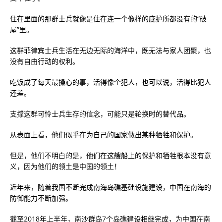
住在里面的那群士兵就像是住在连一个像样的庇护所都没有的“破
屋”里。
这群菲律宾士兵生活在无边无际的海洋中，既无法与家人团聚，也
没有自由行动的权利。
吃饭成了每天最操心的事，活得像个犯人，也可以说，活得比犯人
还差。
支撑这群可怜士兵生存的信念，可能只是轮换时的替代品。
从表面上看，他们似乎在为自己的国家做出某种牺牲和保护。
但是，他们不明白的是，他们在这艘船上的保护和牺牲根本没有意
义，因为他们的领土是中国的领土！
近年来，随着我国不断完成南海岛礁基础设施建设，中国在南海的
防御能力不断加强。
截至2018年上半年，南沙群岛7个岛礁建设相继完成，为中国在南