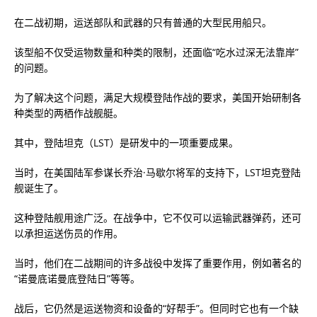
在二战初期，运送部队和武器的只有普通的大型民用船只。
该型船不仅受运物数量和种类的限制，还面临“吃水过深无法靠岸”
的问题。
为了解决这个问题，满足大规模登陆作战的要求，美国开始研制各
种类型的两栖作战舰艇。
其中，登陆坦克（LST）是研发中的一项重要成果。
当时，在美国陆军参谋长乔治·马歇尔将军的支持下，LST坦克登陆
舰诞生了。
这种登陆舰用途广泛。在战争中，它不仅可以运输武器弹药，还可
以承担运送伤员的作用。
当时，他们在二战期间的许多战役中发挥了重要作用，例如著名的
“诺曼底诺曼底登陆日”等等。
战后，它仍然是运送物资和设备的“好帮手”。但同时它也有一个缺